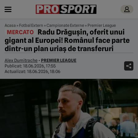
Acasa
»
Fotbal Extern
»
Campionate Externe
»
Premier League
Radu Drăgușin, oferit unui
MERCATO
gigant al Europei! Românul face parte
dintr-un plan uriaș de transferuri
Alex Dumitrache
•
PREMIER LEAGUE
Publicat:
18.06.2026, 17:55
Actualizat:
18.06.2026, 18:06