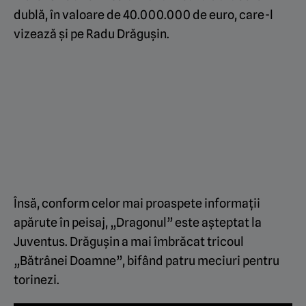
dublă, în valoare de 40.000.000 de euro, care-l
vizează și pe Radu Drăgușin.
Însă, conform celor mai proaspete informații
apărute în peisaj, „Dragonul” este așteptat la
Juventus. Drăgușin a mai îmbrăcat tricoul
„Bătrânei Doamne”, bifând patru meciuri pentru
torinezi.