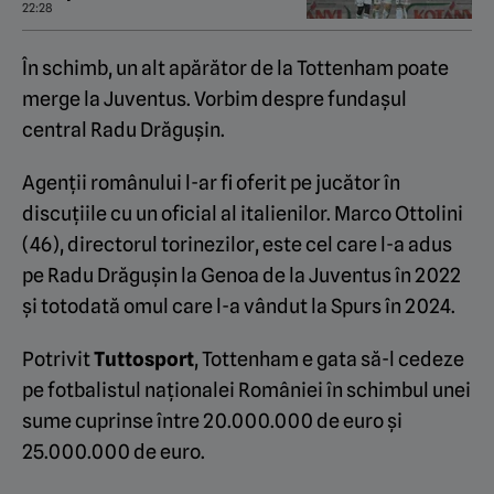
22:28
În schimb, un alt apărător de la Tottenham poate
merge la Juventus. Vorbim despre fundașul
central Radu Drăgușin.
Agenții românului l-ar fi oferit pe jucător în
discuțiile cu un oficial al italienilor. Marco Ottolini
(46), directorul torinezilor, este cel care l-a adus
pe Radu Drăgușin la Genoa de la Juventus în 2022
și totodată omul care l-a vândut la Spurs în 2024.
Potrivit
Tuttosport
, Tottenham e gata să-l cedeze
pe fotbalistul naționalei României în schimbul unei
sume cuprinse între 20.000.000 de euro și
25.000.000 de euro.