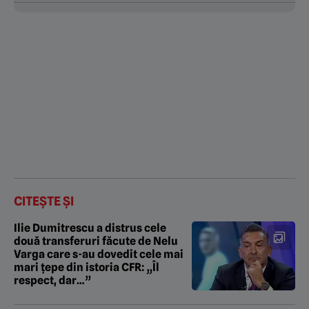
CITEȘTE ȘI
Ilie Dumitrescu a distrus cele
două transferuri făcute de Nelu
Varga care s-au dovedit cele mai
mari țepe din istoria CFR: „Îl
respect, dar…”