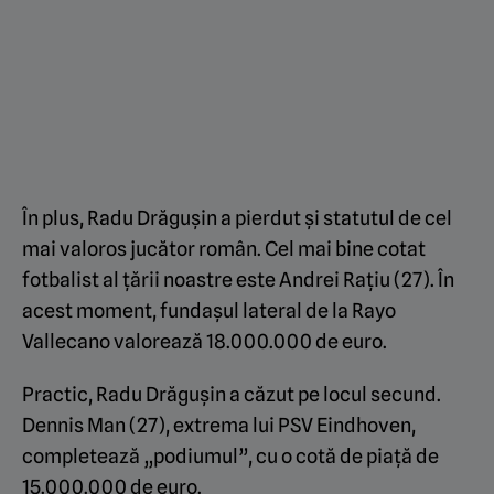
În plus, Radu Drăgușin a pierdut și statutul de cel
mai valoros jucător român. Cel mai bine cotat
fotbalist al țării noastre este Andrei Rațiu (27). În
acest moment, fundașul lateral de la Rayo
Vallecano valorează 18.000.000 de euro.
Practic, Radu Drăgușin a căzut pe locul secund.
Dennis Man (27), extrema lui PSV Eindhoven,
completează „podiumul”, cu o cotă de piață de
15.000.000 de euro.