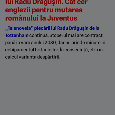
lui Radu Drăgușin. Cât cer
englezii pentru mutarea
românului la Juventus
„Telenovela” plecării lui Radu Drăgușin de la
Tottenham
continuă. Stoperul mai are contract
până în vara anului 2030, dar nu prinde minute în
echipamentul britanicilor. În consecință, el ia în
calcul varianta despărțirii.