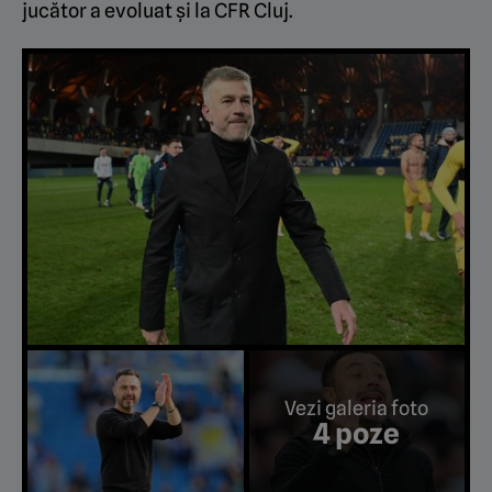
jucător a evoluat și la CFR Cluj.
Vezi galeria foto
4 poze