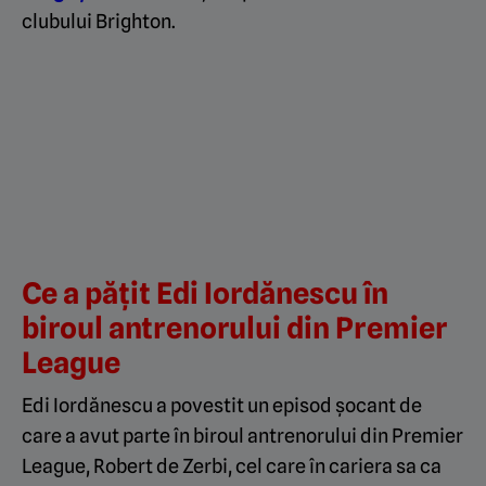
clubului Brighton.
Ce a pățit Edi Iordănescu în
biroul antrenorului din Premier
League
Edi Iordănescu a povestit un episod șocant de
care a avut parte în biroul antrenorului din Premier
League, Robert de Zerbi, cel care în cariera sa ca