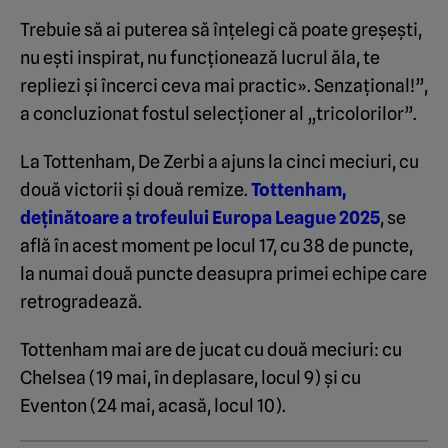
Trebuie să ai puterea să înțelegi că poate greșești,
nu ești inspirat, nu funcționează lucrul ăla, te
repliezi și încerci ceva mai practic». Senzațional!”,
a concluzionat fostul selecționer al „tricolorilor”.
La Tottenham, De Zerbi a ajuns la cinci meciuri, cu
două victorii și două remize.
Tottenham,
deținătoare a trofeului Europa League 2025
, se
află în acest moment pe locul 17, cu 38 de puncte,
la numai două puncte deasupra primei echipe care
retrogradează.
Tottenham mai are de jucat cu două meciuri: cu
Chelsea (19 mai, în deplasare, locul 9) și cu
Eventon (24 mai, acasă, locul 10).