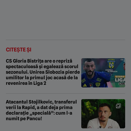
CITEȘTE ȘI
CS Gloria Bistrița are o repriză
spectaculoasă și egalează scorul
sezonului. Unirea Slobozia pierde
umilitor la primul joc acasă de la
revenirea în Liga 2
Atacantul Stojilkovic, transferul
verii la Rapid, a dat deja prima
declarație „specială”: cum l-a
numit pe Pancu!