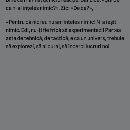
ce n-ai înțeles nimic?». Zic: «De ce?»,
«Pentru că nici eu nu am înțeles nimic! N-a ieșit
nimic. Edi, nu-ți fie frică să experimentezi! Partea
asta de tehnică, de tactică, e ca un univers, trebuie
să explorezi, să ai curaj, să încerci lucruri noi.