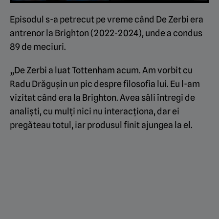
Episodul s-a petrecut pe vreme când De Zerbi era
antrenor la Brighton (2022-2024), unde a condus
89 de meciuri.
„De Zerbi a luat Tottenham acum. Am vorbit cu
Radu Drăgușin un pic despre filosofia lui. Eu l-am
vizitat când era la Brighton. Avea săli întregi de
analiști, cu mulți nici nu interacționa, dar ei
pregăteau totul, iar produsul finit ajungea la el.