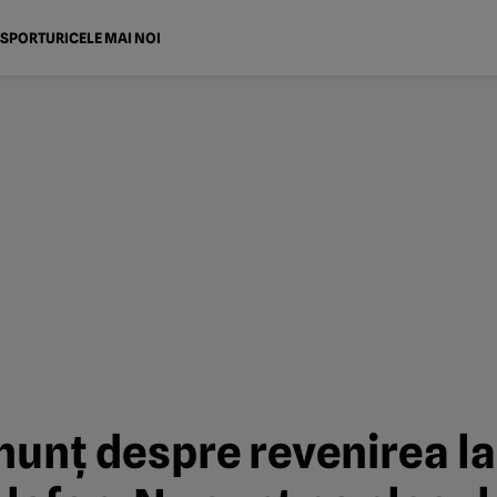
SPORTURI
CELE MAI NOI
unț despre revenirea l