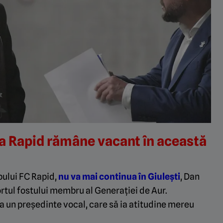
la Rapid rămâne vacant în această
bului FC Rapid,
nu va mai continua în Giulești
, Dan
rtul fostului membru al Generației de Aur.
ea un președinte vocal, care să ia atitudine mereu