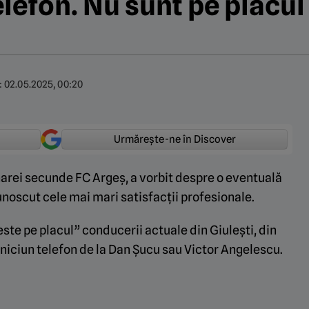
lefon. Nu sunt pe placul l
:
02.05.2025, 00:20
Urmărește-ne în Discover
arei secunde FC Argeș, a vorbit despre o eventuală
unoscut cele mai mari satisfacții profesionale.
este pe placul” conducerii actuale din Giulești, din
iciun telefon de la Dan Șucu sau Victor Angelescu.