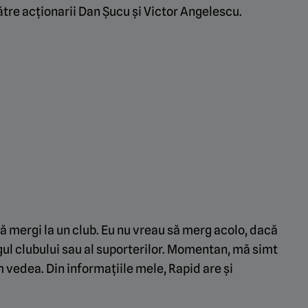
ătre acționarii Dan Șucu și Victor Angelescu.
 să mergi la un club. Eu nu vreau să merg acolo, dacă
gul clubului sau al suporterilor. Momentan, mă simt
om vedea. Din informațiile mele, Rapid are și