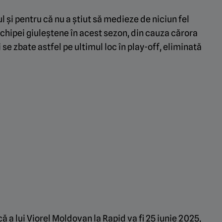
 și pentru că nu a știut să medieze de niciun fel
echipei giuleștene în acest sezon, din cauza cărora
se zbate astfel pe ultimul loc în play-off, eliminată
ă a lui Viorel Moldovan la Rapid va fi 25 iunie 2025,