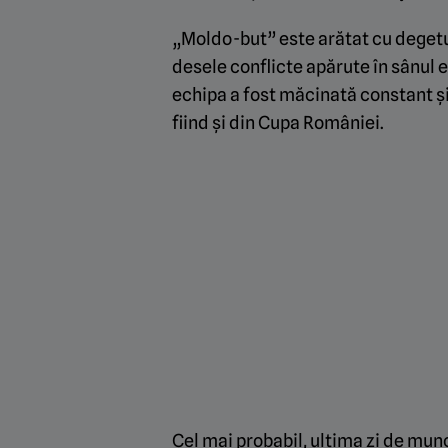
„Moldo-but” este arătat cu degetul
desele conflicte apărute în sânul 
echipa a fost măcinată constant și 
fiind și din Cupa României.
Cel mai probabil, ultima zi de munc