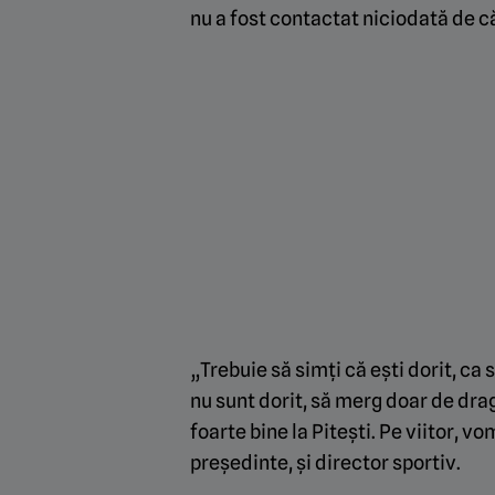
nu a fost contactat niciodată de c
„Trebuie să simți că ești dorit, ca
nu sunt dorit, să merg doar de dra
foarte bine la Pitești. Pe viitor, v
președinte, și director sportiv.