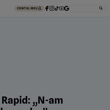
CONTUL MEU
a Rapid: „N-am