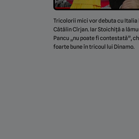
Tricolorii mici vor debuta cu Italia 
Cătălin Cîrjan. Iar Stoichiță a lămu
Pancu „nu poate fi contestată”, ch
foarte bune în tricoul lui Dinamo.