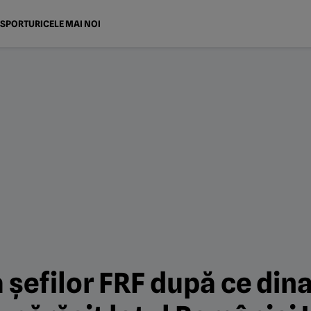
SPORTURI
CELE MAI NOI
a șefilor FRF după ce di