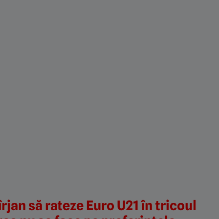
rjan să rateze Euro U21 în tricoul