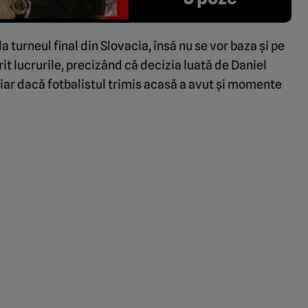
la turneul final din Slovacia, însă nu se vor baza și pe
rit lucrurile, precizând că decizia luată de Daniel
iar dacă fotbalistul trimis acasă a avut și momente