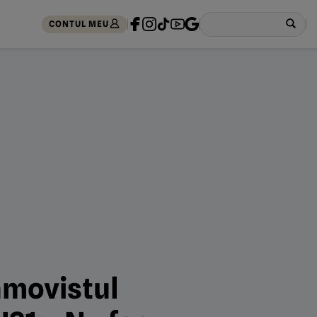
CONTUL MEU
namovistul