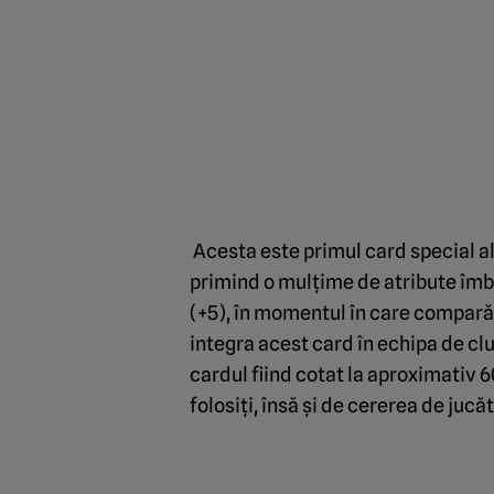
Acesta este primul card special al
primind o mulțime de atribute îmbun
(+5), în momentul în care comparăm
integra acest card în echipa de cl
cardul fiind cotat la aproximativ 
folosiți, însă și de cererea de jucă