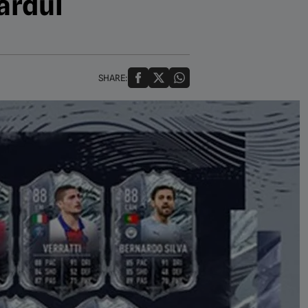
cardul
SHARE: