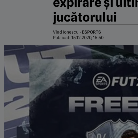
expirare și ult
jucătorului
Vlad Ionescu
•
ESPORTS
Publicat:
15.12.2020, 15:50