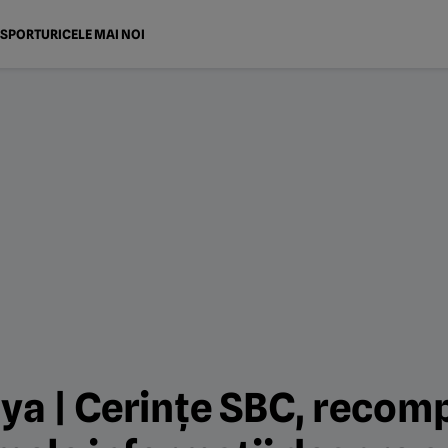
SPORTURI
CELE MAI NOI
ya | Cerințe SBC, recom