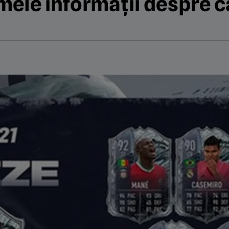
imele informații despre 