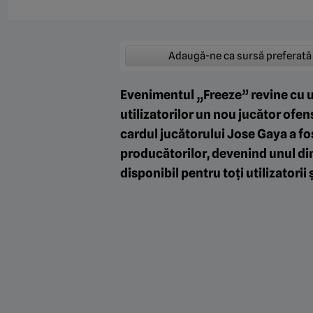
Adaugă-ne ca sursă preferată
Evenimentul „Freeze” revine cu u
utilizatorilor un nou jucător ofen
cardul jucătorului Jose Gaya a f
producătorilor, devenind unul din
disponibil pentru toți utilizatorii