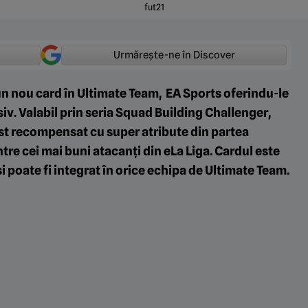
fut21
Urmărește-ne în Discover
n nou card în Ultimate Team, EA Sports oferindu-le
siv. Valabil prin seria Squad Building Challenger,
ost recompensat cu super atribute din partea
tre cei mai buni atacanți din eLa Liga. Cardul este
 și poate fi integrat în orice echipa de Ultimate Team.