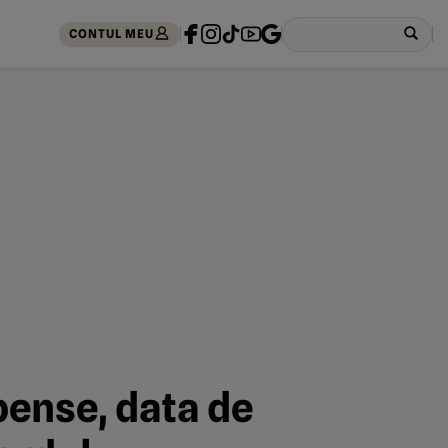
CONTUL MEU
pense, data de