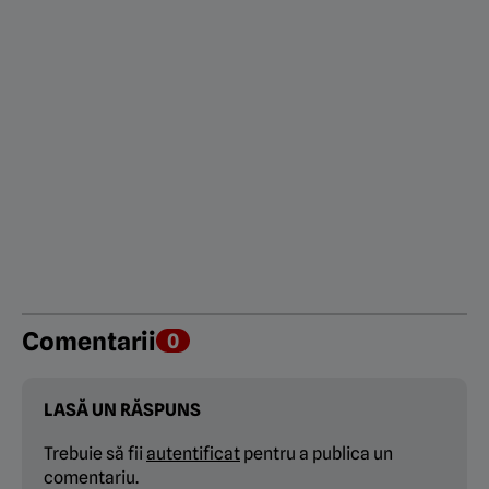
Comentarii
0
LASĂ UN RĂSPUNS
Trebuie să fii
autentificat
pentru a publica un
comentariu.