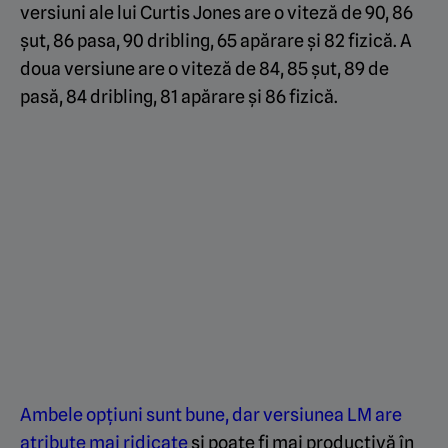
versiuni ale lui Curtis Jones are o viteză de 90, 86
șut, 86 pasa, 90 dribling, 65 apărare și 82 fizică. A
doua versiune are o viteză de 84, 85 șut, 89 de
pasă, 84 dribling, 81 apărare și 86 fizică.
Ambele opțiuni sunt bune, dar versiunea LM are
atribute mai ridicate
și poate fi mai productivă în