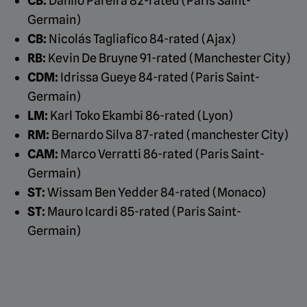
CB:
Danilo Pareira 82-rated (Paris Saint-
Germain)
CB:
Nicolás Tagliafico 84-rated (Ajax)
RB:
Kevin De Bruyne 91-rated (Manchester City)
CDM:
Idrissa Gueye 84-rated (Paris Saint-
Germain)
LM:
Karl Toko Ekambi 86-rated (Lyon)
RM:
Bernardo Silva 87-rated (manchester City)
CAM:
Marco Verratti 86-rated (Paris Saint-
Germain)
ST:
Wissam Ben Yedder 84-rated (Monaco)
ST:
Mauro Icardi 85-rated (Paris Saint-
Germain)