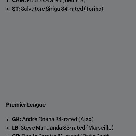
CAM:
Pizzi 84-rated (Benfica)
ST:
Salvatore Sirigu 84-rated (Torino)
Premier League
GK:
André Onana 84-rated (Ajax)
LB:
Steve Mandanda 83-rated (Marseille)