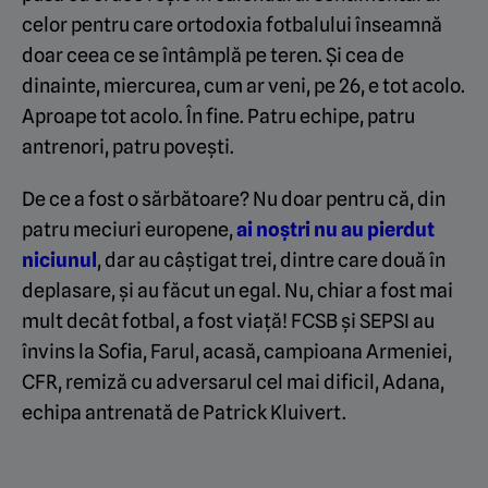
celor pentru care ortodoxia fotbalului înseamnă
doar ceea ce se întâmplă pe teren. Și cea de
dinainte, miercurea, cum ar veni, pe 26, e tot acolo.
Aproape tot acolo. În fine. Patru echipe, patru
antrenori, patru povești.
De ce a fost o sărbătoare? Nu doar pentru că, din
patru meciuri europene,
ai noștri nu au pierdut
niciunul
, dar au câștigat trei, dintre care două în
deplasare, și au făcut un egal. Nu, chiar a fost mai
mult decât fotbal, a fost viață! FCSB și SEPSI au
învins la Sofia, Farul, acasă, campioana Armeniei,
CFR, remiză cu adversarul cel mai dificil, Adana,
echipa antrenată de Patrick Kluivert.