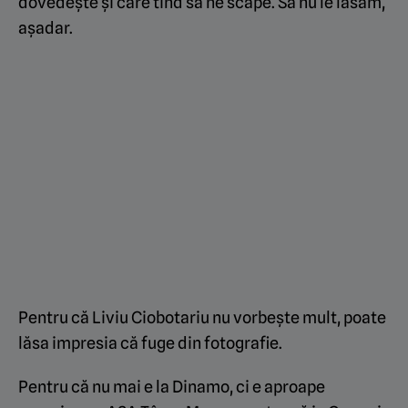
dovedește și care tind să ne scape. Să nu le lăsăm,
așadar.
Pentru că Liviu Ciobotariu nu vorbește mult, poate
lăsa impresia că fuge din fotografie.
Pentru că nu mai e la Dinamo, ci e aproape