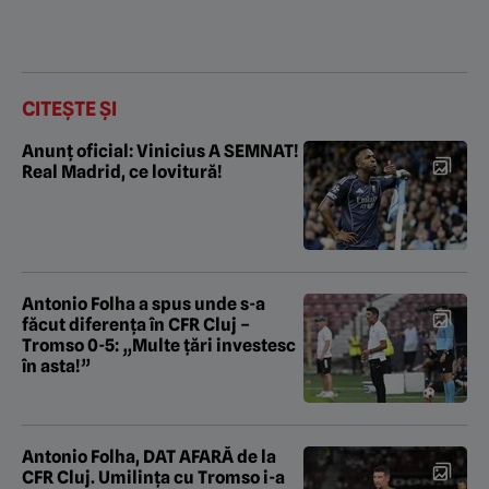
CITEȘTE ȘI
Anunț oficial: Vinicius A SEMNAT!
Real Madrid, ce lovitură!
Antonio Folha a spus unde s-a
făcut diferența în CFR Cluj –
Tromso 0-5: „Multe țări investesc
în asta!”
Antonio Folha, DAT AFARĂ de la
CFR Cluj. Umilința cu Tromso i-a