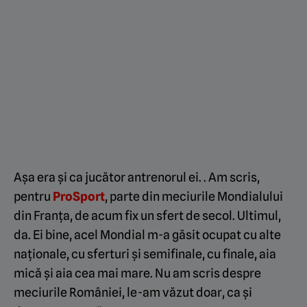
Așa era și ca jucător antrenorul ei. . Am scris,
pentru
ProSport
, parte din meciurile Mondialului
din Franța, de acum fix un sfert de secol. Ultimul,
da. Ei bine, acel Mondial m-a găsit ocupat cu alte
naționale, cu sferturi și semifinale, cu finale, aia
mică și aia cea mai mare. Nu am scris despre
meciurile României, le-am văzut doar, ca și