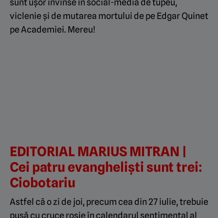
sunt ușor învinse în social-media de tupeu,
viclenie și de mutarea mortului de pe Edgar Quinet
pe Academiei. Mereu!
EDITORIAL MARIUS MITRAN |
Cei patru evangheliști sunt trei:
Ciobotariu
Astfel că o zi de joi, precum cea din 27 iulie, trebuie
pusă cu cruce roșie în calendarul sentimental al