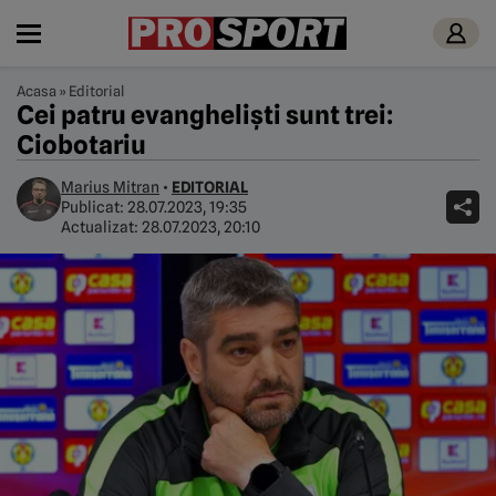
Acasa
»
Editorial
Cei patru evangheliști sunt trei:
Ciobotariu
Marius Mitran
•
EDITORIAL
Publicat:
28.07.2023, 19:35
Actualizat:
28.07.2023, 20:10