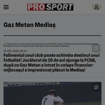
Gaz Metan Mediaș
16 FEB. 2022, 08:47
Falimentul unui club poate schimba destinul unui
fotbalist! Jucătorul de 20 de ani ajunge la FCSB,
după ce Gaz Metan a intrat în colaps financiar:
mijlocașul a impresionat plăcut la Mediaș!