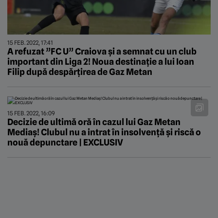
15 FEB. 2022, 17:41
A refuzat ”FC U” Craiova și a semnat cu un club
important din Liga 2! Noua destinație a lui Ioan
Filip după despărțirea de Gaz Metan
15 FEB. 2022, 16:09
Decizie de ultimă oră în cazul lui Gaz Metan
Mediaș! Clubul nu a intrat în insolvență și riscă o
nouă depunctare | EXCLUSIV