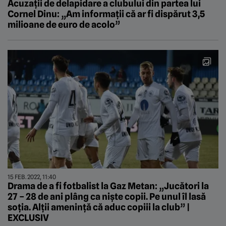
Acuzații de delapidare a clubului din partea lui
Cornel Dinu: „Am informații că ar fi dispărut 3,5
milioane de euro de acolo”
15 FEB. 2022, 11:40
Drama de a fi fotbalist la Gaz Metan: „Jucători la
27 – 28 de ani plâng ca niște copii. Pe unul îl lasă
soția. Alții amenință că aduc copiii la club” |
EXCLUSIV