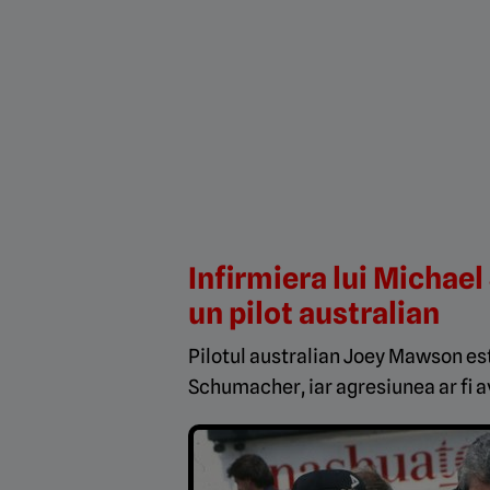
Infirmiera lui Michael
un pilot australian
Pilotul australian Joey Mawson est
Schumacher, iar agresiunea ar fi a