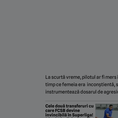
La scurtă vreme, pilotul ar fi mers
timp ce femeia era inconștientă, s
instrumentează dosarul de agresi
Cele două transferuri cu
care FCSB devine
invincibilă în Superliga!