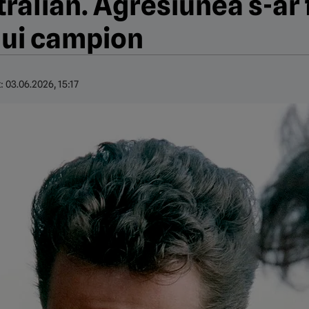
tralian. Agresiunea s-ar 
lui campion
t:
03.06.2026, 15:17