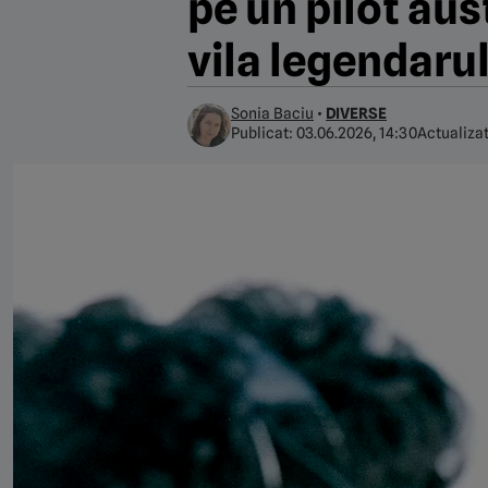
pe un pilot aus
vila legendaru
Sonia Baciu
•
DIVERSE
Publicat:
03.06.2026, 14:30
Actualiza