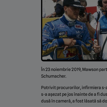
În 23 noiembrie 2019, Mawson partic
Schumacher.
Potrivit procurorilor, infirmiera s
s-a așezat pe jos înainte de a fi d
dusă în cameră, a fost lăsată să d