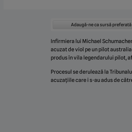
Adaugă-ne ca sursă preferată
Infirmiera lui Michael Schumacher 
acuzat de viol pe un pilot australi
produs în vila legendarului pilot, a
Procesul se derulează la Tribunalul 
acuzațiile care i s-au adus de căt