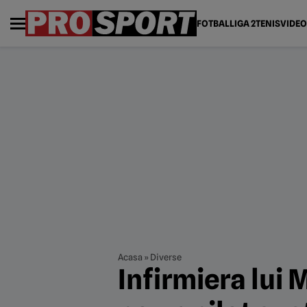
FOTBAL
LIGA 2
TENIS
VIDEO
Acasa
»
Diverse
Infirmiera lui