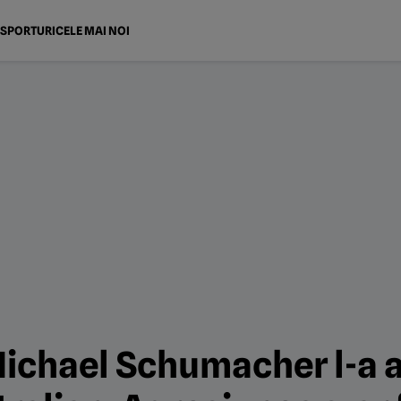
SPORTURI
CELE MAI NOI
 Michael Schumacher l-a a