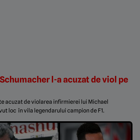
 Schumacher l-a acuzat de viol pe
e acuzat de violarea infirmierei lui Michael
vut loc în vila legendarului campion de F1.