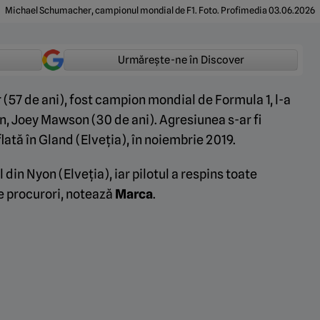
Michael Schumacher, campionul mondial de F1. Foto. Profimedia 03.06.2026
Urmărește-ne în Discover
(57 de ani), fost campion mondial de Formula 1, l-a
an, Joey Mawson (30 de ani). Agresiunea s-ar fi
flată în Gland (Elveția), în noiembrie 2019.
din Nyon (Elveția), iar pilotul a respins toate
re procurori, notează
Marca
.