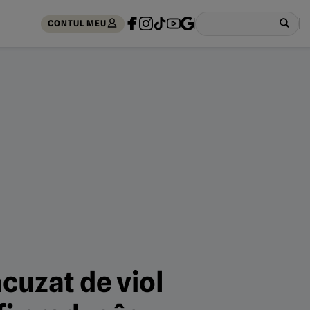
CONTUL MEU
cuzat de viol