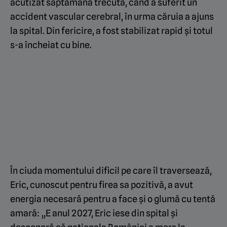
acutizat săptămâna trecută, când a suferit un
accident vascular cerebral, în urma căruia a ajuns
la spital. Din fericire, a fost stabilizat rapid și totul
s-a încheiat cu bine.
În ciuda momentului dificil pe care îl traversează,
Eric, cunoscut pentru firea sa pozitivă, a avut
energia necesară pentru a face și o glumă cu tentă
amară: „E anul 2027, Eric iese din spital și