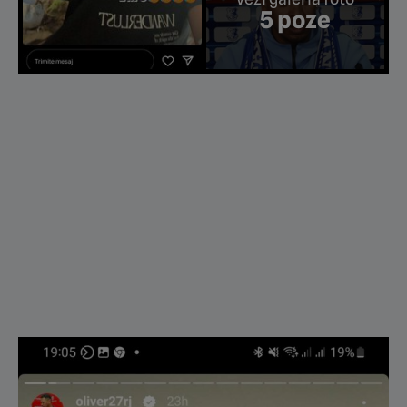
5 poze