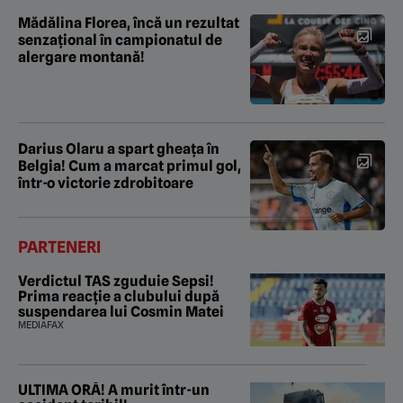
Mădălina Florea, încă un rezultat
senzațional în campionatul de
alergare montană!
Darius Olaru a spart gheața în
Belgia! Cum a marcat primul gol,
într-o victorie zdrobitoare
PARTENERI
Verdictul TAS zguduie Sepsi!
Prima reacție a clubului după
suspendarea lui Cosmin Matei
MEDIAFAX
ULTIMA ORĂ! A murit într-un