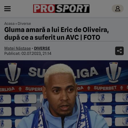
Acasa
»
Diverse
Gluma amară a lui Eric de Oliveira,
după ce a suferit un AVC | FOTO
Matei Năstase
•
DIVERSE
Publicat:
02.07.2023, 21:14