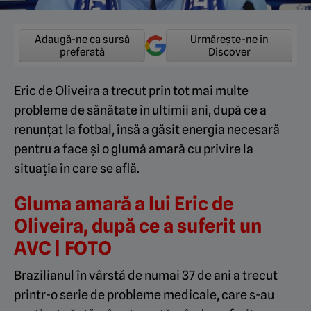
Adaugă-ne ca sursă
Urmărește-ne în
preferată
Discover
Eric de Oliveira a trecut prin tot mai multe
probleme de sănătate în ultimii ani, după ce a
renunțat la fotbal, însă a găsit energia necesară
pentru a face și o glumă amară cu privire la
situația în care se află.
Gluma amară a lui Eric de
Oliveira, după ce a suferit un
AVC | FOTO
Brazilianul în vârstă de numai 37 de ani a trecut
printr-o serie de probleme medicale, care s-au