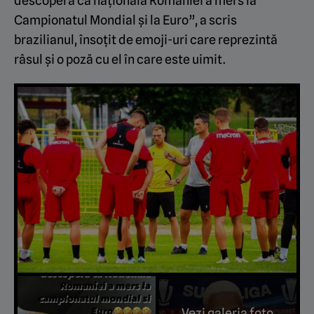
descoperă că naționala României a mers la
Campionatul Mondial și la Euro”, a scris
brazilianul, însoțit de emoji-uri care reprezintă
râsul și o poză cu el în care este uimit.
Vezi galeria foto