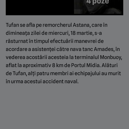
4 poze
Tufan se afla pe remorcherul Astana, care în
dimineața zilei de miercuri, 18 martie, s-a
răsturnat în timpul efectuării manevrei de
acordare a asistenței către nava tanc Amades, în
vederea acostării acesteia la terminalul Monbuoy,
aflat la aproximativ 8 km de Portul Midia. Alături
de Tufan, alți patru membri ai echipajului au murit
în urma acestui accident naval.