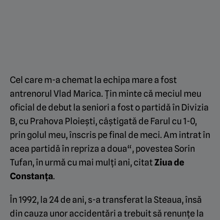
Cel care m-a chemat la echipa mare a fost
antrenorul Vlad Marica. Ţin minte că meciul meu
oficial de debut la seniori a fost o partidă în Divizia
B, cu Prahova Ploieşti, câştigată de Farul cu 1-0,
prin golul meu, înscris pe final de meci. Am intrat în
acea partidă în repriza a doua“, povestea Sorin
Tufan, în urmă cu mai mulți ani, citat
Ziua de
Constanța
.
În 1992, la 24 de ani, s-a transferat la Steaua, însă
din cauza unor accidentări a trebuit să renunțe la