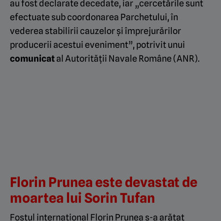
au fost declarate decedate, iar „cercetările sunt
efectuate sub coordonarea Parchetului, în
vederea stabilirii cauzelor și împrejurărilor
producerii acestui eveniment”, potrivit unui
comunicat
al Autorității Navale Române (ANR).
Florin Prunea este devastat de
moartea lui Sorin Tufan
Fostul internațional Florin Prunea s-a arătat