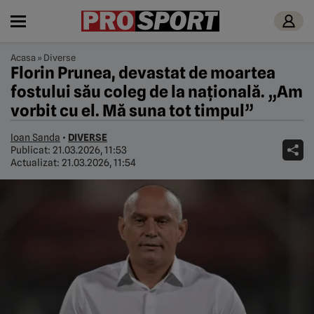
Acasa
»
Diverse
Florin Prunea, devastat de moartea
fostului său coleg de la națională. „Am
vorbit cu el. Mă suna tot timpul”
Ioan Sanda
•
DIVERSE
Publicat:
21.03.2026, 11:53
Actualizat:
21.03.2026, 11:54