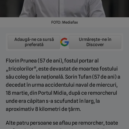
FOTO: Mediafax
Adaugă-ne ca sursă
Urmărește-ne în
preferată
Discover
Florin Prunea (57 de ani), fostul portar al
„tricolorilor”, este devastat de moartea fostului
său coleg de la națională. Sorin Tufan (57 de ani) a
decedat în urma accidentului naval de miercuri,
18 martie, din Portul Midia, după ce remorcherul
unde era căpitan s-a scufundat în larg, la
aproximativ 8 kilometri de țărm.
Alte patru persoane se aflau pe remorcher, toate