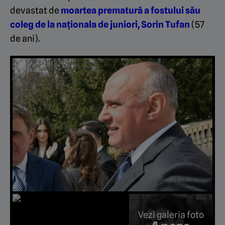
devastat de
moartea prematură a fostului său
coleg de la naționala de juniori, Sorin Tufan
(57
de ani).
Vezi galeria foto