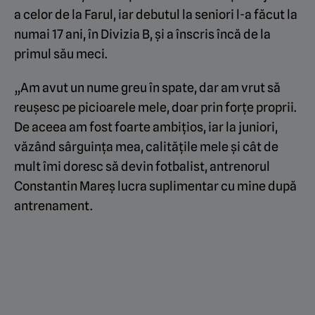
a celor de la Farul, iar debutul la seniori l-a făcut la
numai 17 ani, în Divizia B, și a înscris încă de la
primul său meci.
„Am avut un nume greu în spate, dar am vrut să
reuşesc pe picioarele mele, doar prin forţe proprii.
De aceea am fost foarte ambiţios, iar la juniori,
văzând sârguinţa mea, calităţile mele şi cât de
mult îmi doresc să devin fotbalist, antrenorul
Constantin Mareş lucra suplimentar cu mine după
antrenament.