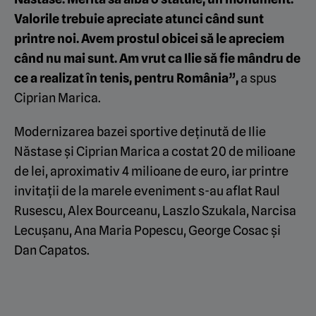
Valorile trebuie apreciate atunci când sunt
printre noi. Avem prostul obicei să le apreciem
când nu mai sunt. Am vrut ca Ilie să fie mândru de
ce a realizat în tenis, pentru România”,
a spus
Ciprian Marica.
Modernizarea bazei sportive deținută de Ilie
Năstase și Ciprian Marica a costat 20 de milioane
de lei, aproximativ 4 milioane de euro, iar printre
invitații de la marele eveniment s-au aflat Raul
Rusescu, Alex Bourceanu, Laszlo Szukala, Narcisa
Lecușanu, Ana Maria Popescu, George Cosac și
Dan Capatos.