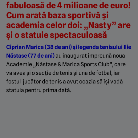
fabuloasă de 4 milioane de euro!
Cum arată baza sportivă și
academia celor doi: „Nasty” are
și o statuie spectaculoasă
Ciprian Marica (38 de ani) și legenda tenisului Ilie
Năstase (77 de ani)
au inaugurat împreună noua
Academie „Năstase & Marica Sports Club”, care
va avea și o secție de tenis și una de fotbal, iar
fostul jucător de tenis a avut ocazia să își vadă
statuia pentru prima dată.