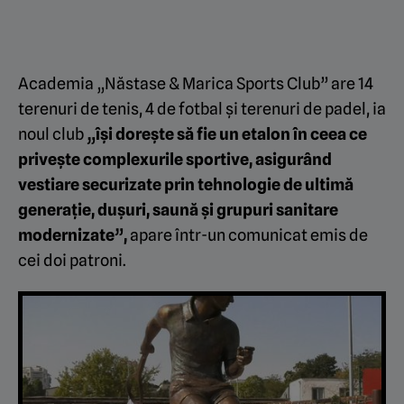
Academia „Năstase & Marica Sports Club” are 14
terenuri de tenis, 4 de fotbal și terenuri de padel, ia
noul club
„își dorește să fie un etalon în ceea ce
privește complexurile sportive, asigurând
vestiare securizate prin tehnologie de ultimă
generație, dușuri, saună și grupuri sanitare
modernizate”,
apare într-un comunicat emis de
cei doi patroni.