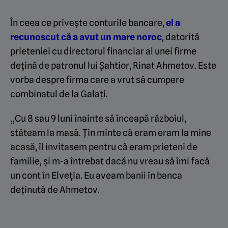
În ceea ce privește conturile bancare,
el a
recunoscut că a avut un mare noroc
, datorită
prieteniei cu directorul financiar al unei firme
dețină de patronul lui Șahtior, Rinat Ahmetov. Este
vorba despre firma care a vrut să cumpere
combinatul de la Galați.
„Cu 8 sau 9 luni înainte să înceapă războiul,
stăteam la masă. Țin minte că eram eram la mine
acasă, îl invitasem pentru că eram prieteni de
familie, și m-a întrebat dacă nu vreau să îmi facă
un cont în Elveția. Eu aveam banii în banca
deținută de Ahmetov.