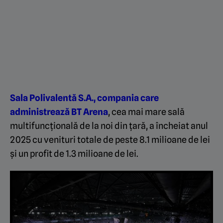
Sala Polivalentă S.A., compania care
administrează BT Arena
, cea mai mare sală
multifuncțională de la noi din țară, a încheiat anul
2025 cu venituri totale de peste 8.1 milioane de lei
și un profit de 1.3 milioane de lei.