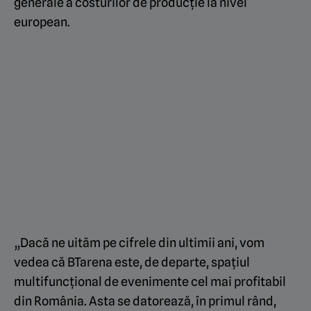
generale a costurilor de producție la nivel
european.
„Dacă ne uităm pe cifrele din ultimii ani, vom
vedea că BTarena este, de departe, spațiul
multifuncțional de evenimente cel mai profitabil
din România. Asta se datorează, în primul rând,