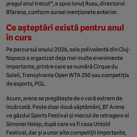
pragul anul trecut”, a spus Ionuț Rusu, directorul
BTarena, conform sursei menționate anterior.
Ce așteptări există pentru anul
în curs
Pe parcursul anului 2026, sala polivalentă din Cluj-
Napoca a organizat deja mai multe evenimente
importante, printre care se numără Cirque du
Soleil, Transylvania Open WTA 250 sau competiția
de esports, PGL.
Acum, arena se pregătește de o vară extrem de
încărcată. Peste doar două săptămâni, BT Arena
va găzdui Sports Festival și meciul de retragere al
Simonei Halep, după care va fi casa Untold
Festival, dar și a unor alte competiții importante,