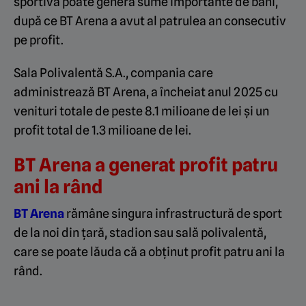
sportivă poate genera sume importante de bani,
după ce BT Arena a avut al patrulea an consecutiv
pe profit.
Sala Polivalentă S.A., compania care
administrează BT Arena, a încheiat anul 2025 cu
venituri totale de peste 8.1 milioane de lei și un
profit total de 1.3 milioane de lei.
BT Arena a generat profit patru
ani la rând
BT Arena
rămâne singura infrastructură de sport
de la noi din țară, stadion sau sală polivalentă,
care se poate lăuda că a obținut profit patru ani la
rând.