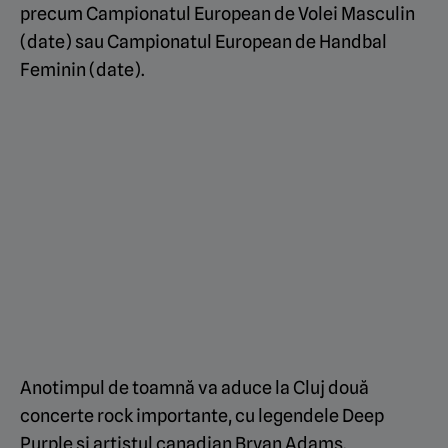
precum Campionatul European de Volei Masculin
(date) sau Campionatul European de Handbal
Feminin (date).
Anotimpul de toamnă va aduce la Cluj două
concerte rock importante, cu legendele Deep
Purple și artistul canadian Bryan Adams.