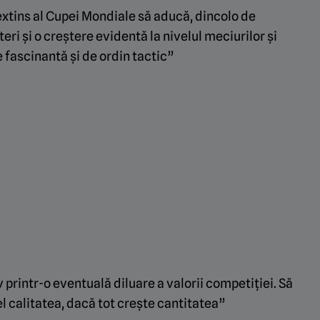
xtins al Cupei Mondiale să aducă, dincolo de
eri și o creștere evidentă la nivelul meciurilor și
e fascinantă și de ordin tactic”
v printr-o eventuală diluare a valorii competiției. Să
 calitatea, dacă tot crește cantitatea”