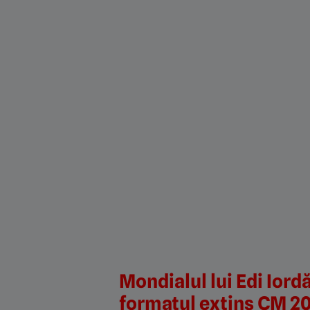
Mondialul lui Edi Iord
formatul extins CM 2