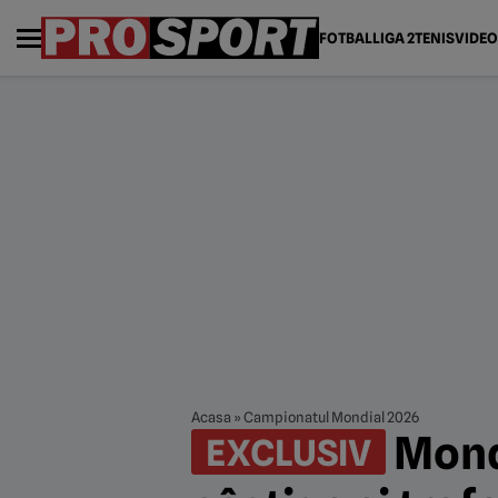
FOTBAL
LIGA 2
TENIS
VIDEO
Acasa
»
Campionatul Mondial 2026
Mondi
EXCLUSIV