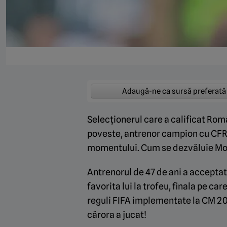
Adaugă-ne ca sursă preferată
Selecționerul care a calificat Rom
poveste, antrenor campion cu CFR C
momentului. Cum se dezvăluie Mon
Antrenorul de 47 de ani a accepta
favorita lui la trofeu, finala pe ca
reguli FIFA implementate la CM 202
cărora a jucat!