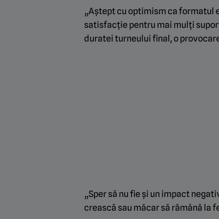
„Aștept cu optimism ca formatul e
satisfacție pentru mai mulți suport
duratei turneului final, o provocar
„Sper să nu fie și un impact negati
crească sau măcar să rămână la fel