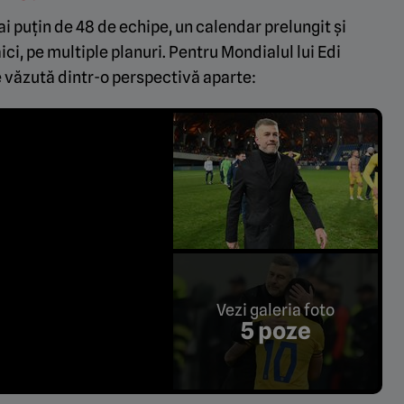
i puțin de 48 de echipe, un calendar prelungit și
ici, pe multiple planuri. Pentru Mondialul lui Edi
 văzută dintr-o perspectivă aparte:
Vezi galeria foto
5 poze