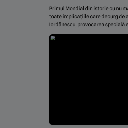
Primul Mondial din istorie cu nu ma
toate implicațiile care decurg de a
Iordănescu, provocarea specială e