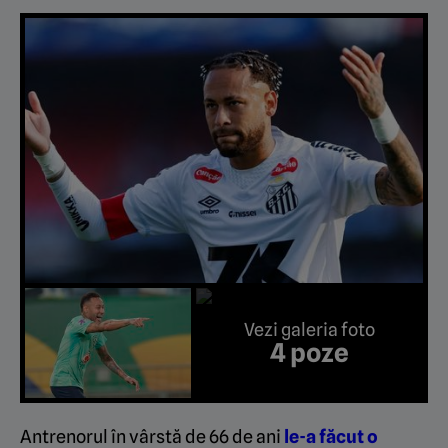
Vezi galeria foto
4 poze
Antrenorul în vârstă de 66 de ani
le-a făcut o