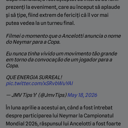
prezenți la eveniment, care au început să aplaude
și să țipe, fiind extrem de fericiți că îl vor mai
putea vedea la un turneu final.
Filmei o momento que o Ancelotti anuncia o nome
do Neymar para a Copa.
Eu nunca tinha vivido um movimento tão grande
em torno da convocação de um jogador para a
Copa.
QUE ENERGIA SURREAL!
pic.twitter.com/xSRvbWuYAI
— JMV Tips🏅 (@JmvTips)
May 18, 2026
În luna aprilie a acestui an, când a fost întrebat
despre participarea lui Neymar la Campionatul
Mondial 2026, răspunsul lui Ancelotti a fost foarte