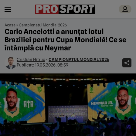
Acasa
»
Campionatul Mondial 2026
Carlo Ancelotti a anunțat lotul
Braziliei pentru Cupa Mondială! Ce se
întâmplă cu Neymar
Cristian Hitruc
•
CAMPIONATUL MONDIAL 2026
Publicat:
19.05.2026, 08:59