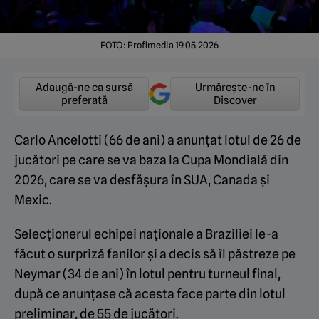
FOTO: Profimedia 19.05.2026
Adaugă-ne ca sursă
Urmărește-ne în
preferată
Discover
Carlo Ancelotti (66 de ani) a anunțat lotul de 26 de
jucători pe care se va baza la Cupa Mondială din
2026, care se va desfășura în SUA, Canada și
Mexic.
Selecționerul echipei naționale a Braziliei le-a
făcut o surpriză fanilor și a decis să îl păstreze pe
Neymar (34 de ani) în lotul pentru turneul final,
după ce anunțase că acesta face parte din lotul
preliminar, de 55 de jucători.