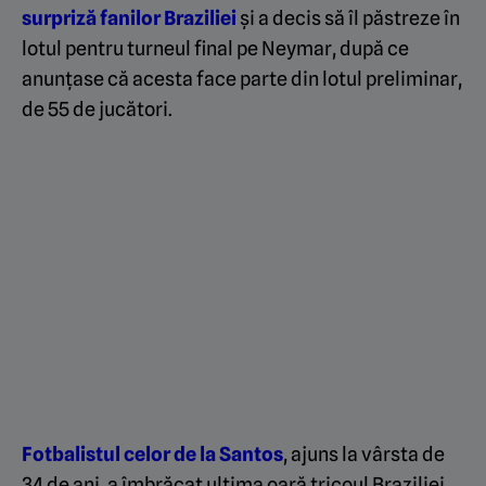
surpriză fanilor Braziliei
și a decis să îl păstreze în
lotul pentru turneul final pe Neymar, după ce
anunțase că acesta face parte din lotul preliminar,
de 55 de jucători.
Fotbalistul celor de la Santos
, ajuns la vârsta de
34 de ani, a îmbrăcat ultima oară tricoul Braziliei