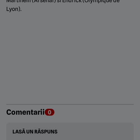
Martinelli (Arsenal) si Endrick (Olympique de
Lyon).
Comentarii
0
LASĂ UN RĂSPUNS