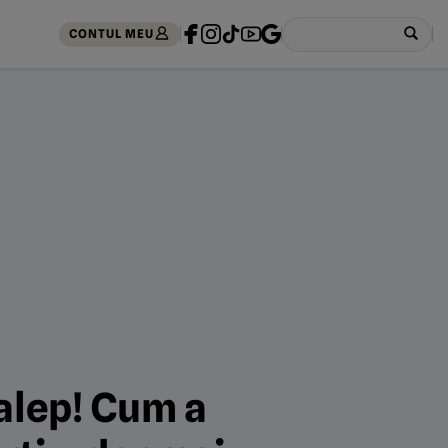
CONTUL MEU
Halep! Cum a