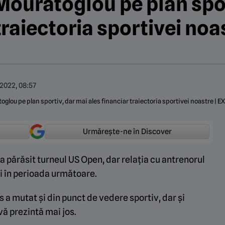
Mouratoglou pe plan spor
traiectoria sportivei noas
.2022, 08:57
Urmărește-ne în Discover
părăsit turneul US Open, dar relația cu antrenorul
i în perioada următoare.
s a mutat și din punct de vedere sportiv, dar și
vă prezintă mai jos.