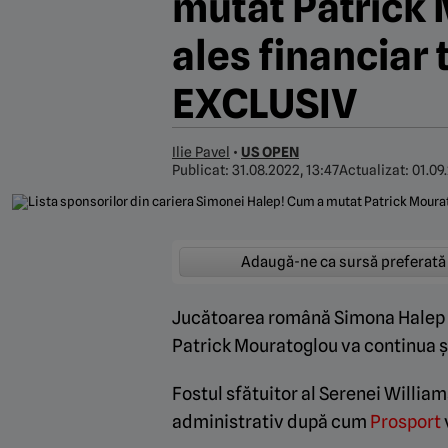
mutat Patrick 
ales financiar 
EXCLUSIV
Ilie Pavel
•
US OPEN
Publicat:
31.08.2022, 13:47
Actualizat:
01.09
Adaugă-ne ca sursă preferată
Jucătoarea română Simona Halep a 
Patrick Mouratoglou va continua ș
Fostul sfătuitor al Serenei William
administrativ după cum
Prosport