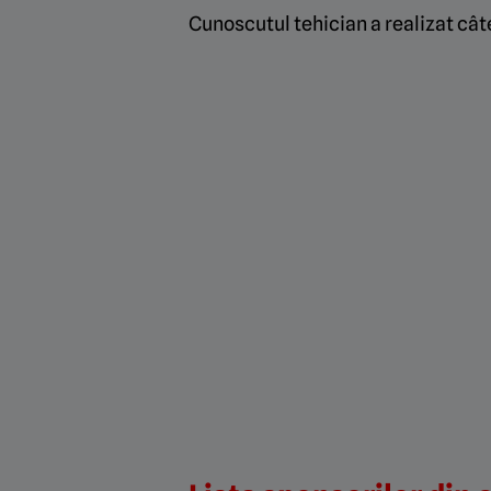
Cunoscutul tehician a realizat cât