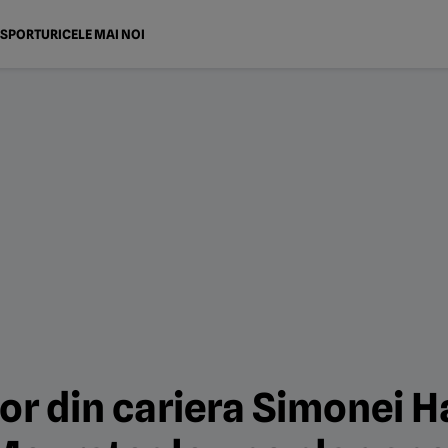
SPORTURI
CELE MAI NOI
lor din cariera Simonei 