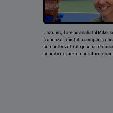
Caz unic, îl are pe analistul Mike 
francez a înființat o companie car
computerizate ale jocului româncei
condiții de joc-temperatură, umidi