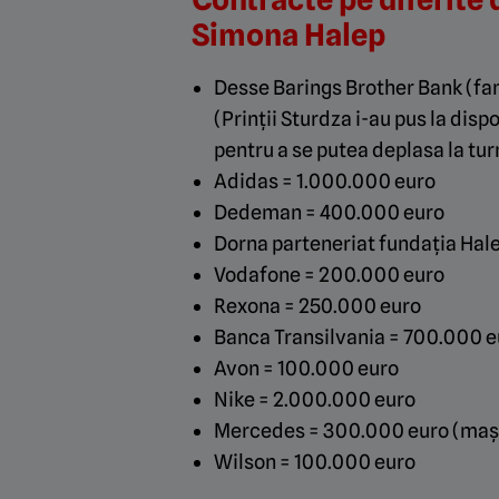
Simona Halep
Desse Barings Brother Bank
(fa
(Prinții Sturdza i-au pus la dis
pentru a se putea deplasa la tur
Adidas = 1.000.000 euro
Dedeman = 400.000 euro
Dorna parteneriat fundația Hal
Vodafone = 200.000 euro
Rexona = 250.000 euro
Banca Transilvania = 700.000 e
Avon = 100.000 euro
Nike = 2.000.000 euro
Mercedes = 300.000 euro (mașin
Wilson = 100.000 euro