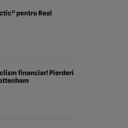
actic” pentru Real
clism financiar! Pierderi
 Tottenham