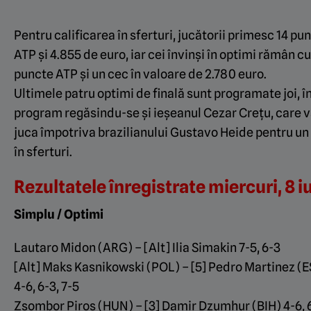
Pentru calificarea în sferturi, jucătorii primesc 14 pu
ATP și 4.855 de euro, iar cei învinși în optimi rămân cu
puncte ATP și un cec în valoare de 2.780 euro.
Ultimele patru optimi de finală sunt programate joi, î
program regăsindu-se și ieșeanul Cezar Crețu, care 
juca împotriva brazilianului Gustavo Heide pentru un
în sferturi.
Rezultatele înregistrate miercuri, 8 iu
Simplu / Optimi
Lautaro Midon (ARG) – [Alt] Ilia Simakin 7-5, 6-3
[Alt] Maks Kasnikowski (POL) – [5] Pedro Martinez (
4-6, 6-3, 7-5
Zsombor Piros (HUN) – [3] Damir Dzumhur (BIH) 4-6, 