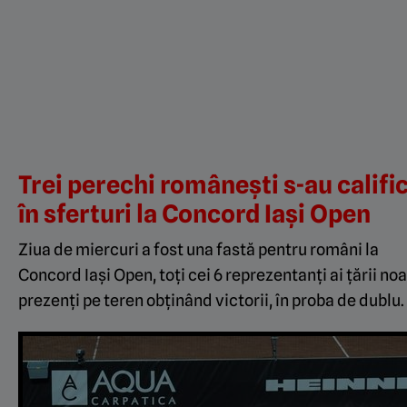
Trei perechi românești s-au califi
în sferturi la Concord Iași Open
Ziua de miercuri a fost una fastă pentru români la
Concord Iași Open, toți cei 6 reprezentanți ai țării no
prezenți pe teren obținând victorii, în proba de dublu.