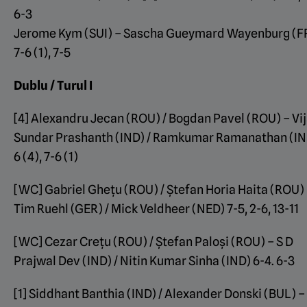
6-3
Jerome Kym (SUI) – Sascha Gueymard Wayenburg (F
7-6 (1), 7-5
Dublu / Turul I
[4] Alexandru Jecan (ROU) / Bogdan Pavel (ROU) – Vi
Sundar Prashanth (IND) / Ramkumar Ramanathan (IN
6 (4), 7-6 (1)
[WC] Gabriel Ghețu (ROU) / Ștefan Horia Haita (ROU)
Tim Ruehl (GER) / Mick Veldheer (NED) 7-5, 2-6, 13-11
[WC] Cezar Crețu (ROU) / Ștefan Paloși (ROU) – S D
Prajwal Dev (IND) / Nitin Kumar Sinha (IND) 6-4. 6-3
[1] Siddhant Banthia (IND) / Alexander Donski (BUL) –