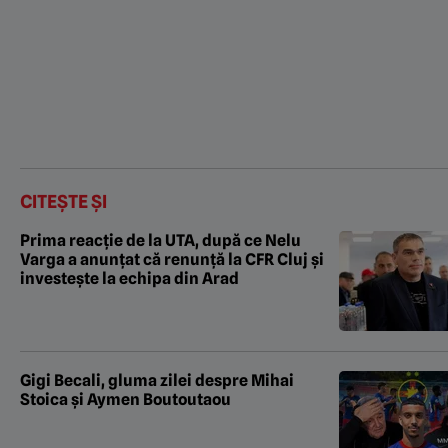
CITEȘTE ȘI
Prima reacție de la UTA, după ce Nelu
Varga a anunțat că renunță la CFR Cluj și
investește la echipa din Arad
Gigi Becali, gluma zilei despre Mihai
Stoica și Aymen Boutoutaou