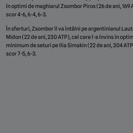
în optimi de maghiarul Zsombor Piros (26 de ani, 169 
scor 4-6, 6-4, 6-3.
În sferturi, Zsombor îl va întâlni pe argentinianul Lau
Midon (22 de ani, 230 ATP), cel care l-a învins în optim
minimum de seturi pe Ilia Simakin (22 de ani, 304 ATP
scor 7-5, 6-3.