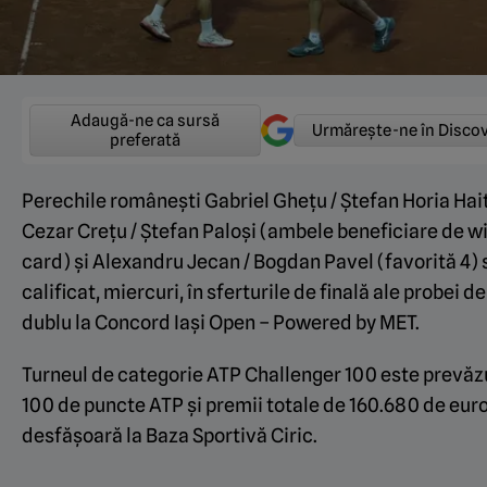
Adaugă-ne ca sursă
Urmărește-ne în Disco
preferată
Perechile românești
Gabriel Ghețu / Ștefan Horia Hai
Cezar Crețu / Ștefan Paloși (ambele beneficiare de wi
card) și Alexandru Jecan / Bogdan Pavel (favorită 4) 
calificat, miercuri, în sferturile de finală ale probei de
dublu la Concord Iași Open – Powered by MET.
Turneul de categorie ATP Challenger 100 este prevăz
100 de puncte ATP și premii totale de 160.680 de euro
desfășoară la Baza Sportivă Ciric.