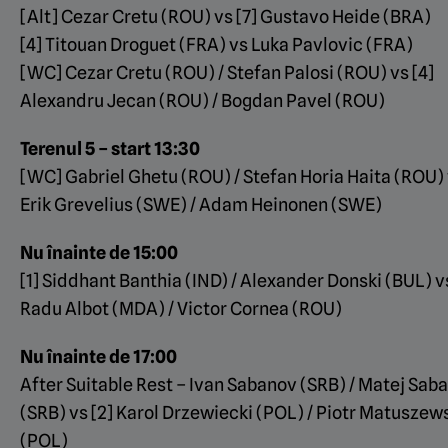
[Alt] Cezar Cretu (ROU) vs [7] Gustavo Heide (BRA)
[4] Titouan Droguet (FRA) vs Luka Pavlovic (FRA)
[WC] Cezar Cretu (ROU) / Stefan Palosi (ROU) vs [4]
Alexandru Jecan (ROU) / Bogdan Pavel (ROU)
Terenul 5 – start 13:30
[WC] Gabriel Ghetu (ROU) / Stefan Horia Haita (ROU)
Erik Grevelius (SWE) / Adam Heinonen (SWE)
Nu înainte de 15:00
[1] Siddhant Banthia (IND) / Alexander Donski (BUL) v
Radu Albot (MDA) / Victor Cornea (ROU)
Nu înainte de 17:00
After Suitable Rest – Ivan Sabanov (SRB) / Matej Sab
(SRB) vs [2] Karol Drzewiecki (POL) / Piotr Matuszew
(POL)