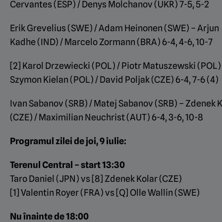
Cervantes (ESP) / Denys Molchanov (UKR) 7-5, 5-2
Erik Grevelius (SWE) / Adam Heinonen (SWE) – Arjun
Kadhe (IND) / Marcelo Zormann (BRA) 6-4, 4-6, 10-7
[2] Karol Drzewiecki (POL) / Piotr Matuszewski (POL)
Szymon Kielan (POL) / David Poljak (CZE) 6-4, 7-6 (4)
Ivan Sabanov (SRB) / Matej Sabanov (SRB) – Zdenek K
(CZE) / Maximilian Neuchrist (AUT) 6-4, 3-6, 10-8
Programul zilei de joi, 9 iulie:
Terenul Central – start 13:30
Taro Daniel (JPN) vs [8] Zdenek Kolar (CZE)
[1] Valentin Royer (FRA) vs [Q] Olle Wallin (SWE)
Nu înainte de 18:00