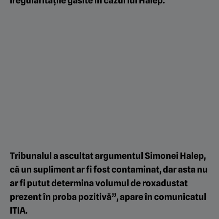
iregularitățile găsite în cazul lui Halep.
Tribunalul a ascultat argumentul Simonei Halep,
că un supliment ar fi fost contaminat, dar asta nu
ar fi putut determina volumul de roxadustat
prezent în proba pozitivă”, apare în c
omunicatul
ITIA.