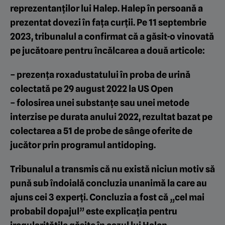
reprezentanților lui Halep. Halep în persoană a
prezentat dovezi în fața curții. Pe 11 septembrie
2023, tribunalul a confirmat că a găsit-o vinovată
pe jucătoare pentru încălcarea a două articole:
– prezența roxadustatului în proba de urină
colectată pe 29 august 2022 la US Open
– folosirea unei substanțe sau unei metode
interzise pe durata anului 2022, rezultat bazat pe
colectarea a 51 de probe de sânge oferite de
jucător prin programul antidoping.
Tribunalul a transmis că nu există niciun motiv să
pună sub îndoială concluzia unanimă la care au
ajuns cei 3 experți. Concluzia a fost că „cel mai
probabil dopajul” este explicația pentru