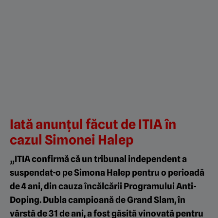
Iată anunțul făcut de ITIA în
cazul Simonei Halep
„ITIA confirmă că un tribunal independent a
suspendat-o pe Simona Halep pentru o perioadă
de 4 ani, din cauza încălcării Programului Anti-
Doping. Dubla campioană de Grand Slam, în
vârstă de 31 de ani, a fost găsită vinovată pentru