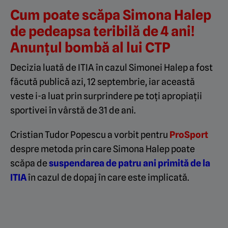
Cum poate scăpa Simona Halep
de pedeapsa teribilă de 4 ani!
Anunțul bombă al lui CTP
Decizia luată de ITIA în cazul Simonei Halep a fost
făcută publică azi, 12 septembrie, iar această
veste i-a luat prin surprindere pe toți apropiații
sportivei în vârstă de 31 de ani.
Cristian Tudor Popescu a vorbit pentru
ProSport
despre metoda prin care Simona Halep poate
scăpa de
suspendarea de patru ani primită de la
ITIA
în cazul de dopaj în care este implicată.