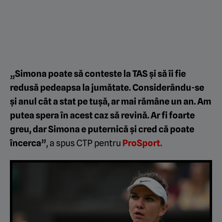
„Simona poate să conteste la TAS și să îi fie
redusă pedeapsa la jumătate. Considerându-se
și anul cât a stat pe tușă, ar mai rămâne un an. Am
putea spera în acest caz să revină. Ar fi foarte
greu, dar Simona e puternică și cred că poate
încerca”
, a spus CTP pentru
ProSport.