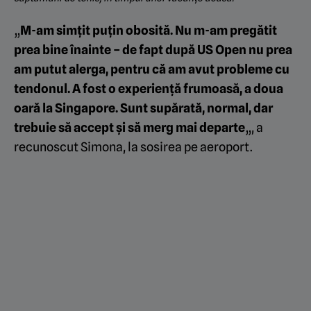
„
M-am simțit puțin obosită. Nu m-am pregătit
prea bine înainte – de fapt după US Open nu prea
am putut alerga, pentru că am avut probleme cu
tendonul. A fost o experiență frumoasă, a doua
oară la Singapore. Sunt supărată, normal, dar
trebuie să accept și să merg mai departe
„, a
recunoscut Simona, la sosirea pe aeroport.