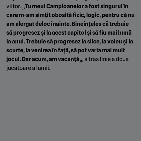
viitor. „
Turneul Campioanelor a fost singurul în
care m-am simțit obosită fizic, logic, pentru că nu
am alergat deloc înainte. Bineînțeles că trebuie
să progresez și la acest capitol și să fiu mai bună
la anul. Trebuie să progresez la slice, la voleu și la
scurte, la venirea în față, să pot varia mai mult
jocul. Dar acum, am vacanță
„, a tras linie a doua
jucătoare a lumii.