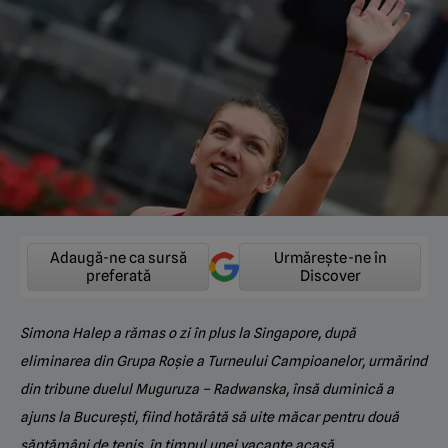
Adaugă-ne ca sursă
Urmărește-ne în
preferată
Discover
Simona
Halep
a rămas o zi în plus la Singapore, după
eliminarea din Grupa Roșie a Turneului Campioanelor, urmărind
din tribune duelul Muguruza – Radwanska, însă duminică a
ajuns la București, fiind hotărâtă să uite măcar pentru două
săptămâni de tenis, în timpul unei vacanțe acasă.