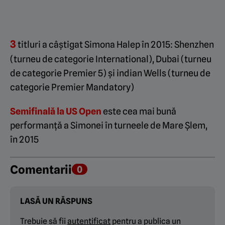
3
titluri a câștigat Simona Halep în 2015: Shenzhen
(turneu de categorie International), Dubai (turneu
de categorie Premier 5) și indian Wells (turneu de
categorie Premier Mandatory)
Semifinală la US Open
este cea mai bună
performanță a Simonei în turneele de Mare Șlem,
în 2015
Comentarii
0
LASĂ UN RĂSPUNS
Trebuie să fii
autentificat
pentru a publica un