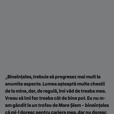
„
Bineînțeles, trebuie să progresez mai mult la
anumite aspecte. Lumea așteaptă multe chestii
de la mine, dar, de regulă, îmi văd de treaba mea.
Vreau să îmi fac treaba cât de bine pot. Eu nu m-
am gândit la un trofeu de Mare Șlem – bineînțeles
că mi-l doresc pentru cariera mea, dar nu doresc