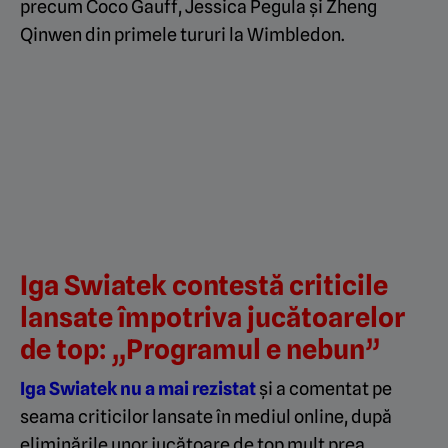
precum Coco Gauff, Jessica Pegula și Zheng
Qinwen din primele tururi la Wimbledon.
Iga Swiatek contestă criticile
lansate împotriva jucătoarelor
de top: „Programul e nebun”
Iga Swiatek nu a mai rezistat
și a comentat pe
seama criticilor lansate în mediul online, după
eliminările unor jucătoare de top mult prea