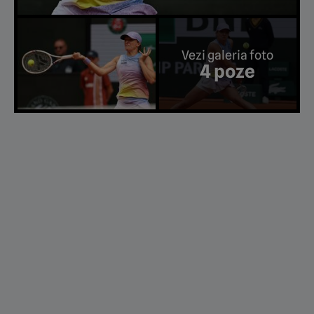
Vezi galeria foto
4 poze