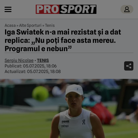
Acasa
»
Alte Sporturi
»
Tenis
Iga Swiatek n-a mai rezistat și a dat
replica: „Nu poți face asta mereu.
Programul e nebun”
Sergiu Nicolae
•
TENIS
Publicat:
05.07.2025, 18:06
Actualizat:
05.07.2025, 18:08