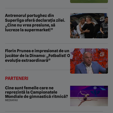
Antrenorul portughez din
Superliga oferă declarația zilei.
„Cine nu vrea presiune, să
lucreze la supermarket!”
Florin Prunea e impresionat de un
jucător de la Dinamo: „Fotbalist! O
evoluție extraordinară”
PARTENERI
Cine sunt femeile care ne
reprezintă la Campionatele
Mondiale de gimnastică ritmică?
MEDIAFAX