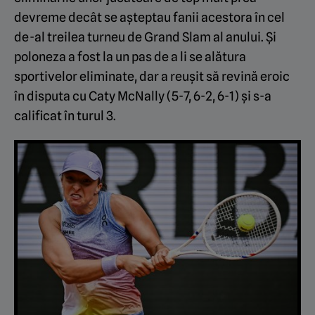
devreme decât se așteptau fanii acestora în cel
de-al treilea turneu de Grand Slam al anului. Și
poloneza a fost la un pas de a li se alătura
sportivelor eliminate, dar a reușit să revină eroic
în disputa cu Caty McNally (5-7, 6-2, 6-1) și s-a
calificat în turul 3.