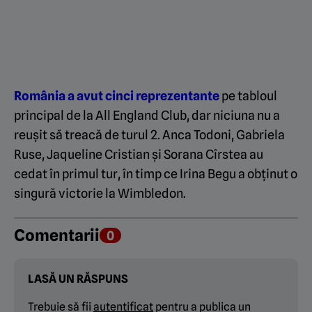
România a avut cinci reprezentante
pe tabloul
principal de la All England Club, dar niciuna nu a
reușit să treacă de turul 2. Anca Todoni, Gabriela
Ruse, Jaqueline Cristian și Sorana Cîrstea au
cedat în primul tur, în timp ce Irina Begu a obținut o
singură victorie la Wimbledon.
Comentarii
0
LASĂ UN RĂSPUNS
Trebuie să fii
autentificat
pentru a publica un