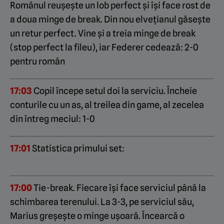
Românul reușește un lob perfect și își face rost de
a doua minge de break. Din nou elvețianul găsește
un retur perfect. Vine și a treia minge de break
(stop perfect la fileu), iar Federer cedează: 2-0
pentru român
17:03
Copil începe setul doi la serviciu. Încheie
conturile cu un as, al treilea din game, al zecelea
din întreg meciul: 1-0
17:01
Statistica primului set:
17:00
Tie-break. Fiecare își face serviciul până la
schimbarea terenului. La 3-3, pe serviciul său,
Marius greșește o minge ușoară. Încearcă o