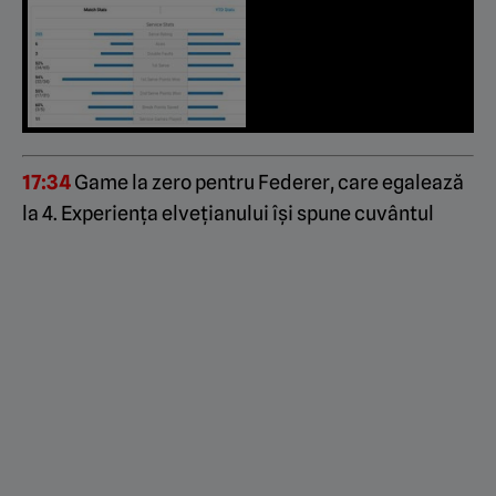
17:34
Game la zero pentru Federer, care egalează
la 4. Experiența elvețianului își spune cuvântul