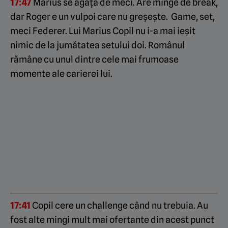
17:47
Marius se agață de meci. Are minge de break,
dar Roger e un vulpoi care nu greșește. Game, set,
meci Federer. Lui Marius Copil nu i-a mai ieșit
nimic de la jumătatea setului doi. Românul
rămâne cu unul dintre cele mai frumoase
momente ale carierei lui.
17:41
Copil cere un challenge când nu trebuia. Au
fost alte mingi mult mai ofertante din acest punct