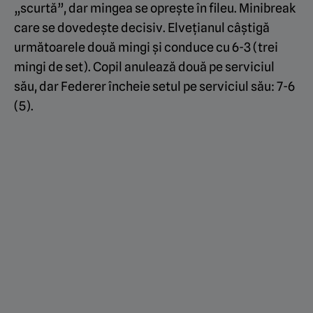
„scurtă”, dar mingea se oprește în fileu. Minibreak
care se dovedește decisiv. Elvețianul câștigă
următoarele două mingi și conduce cu 6-3 (trei
mingi de set). Copil anulează două pe serviciul
său, dar Federer încheie setul pe serviciul său: 7-6
(5).