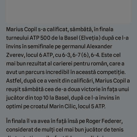
Marius Copil s-a calificat, sâmbătă, în finala
turneului ATP 500 de la Basel (Elveția) după ce l-a
învins în semifinale pe germanul Alexander
Zverev, locul 6 ATP, cu 6-3, 6-7 (6), 6-4. Este cel
mai bun rezultat al carierei pentru român, care a
avut un parcurs incredibil în această competiție.
Astfel, după ce a venit din calificări, Marius Copil a
reușit sâmbătă cea de-a doua victorie în fața unui
jucător din top 10 la Basel, după ce l-a învins în
optimi pe croatul Marin Cilic, locul 5 ATP.
În finala îl va avea în față însă pe Roger Federer,
considerat de mulți cel mai bun jucător de tenis