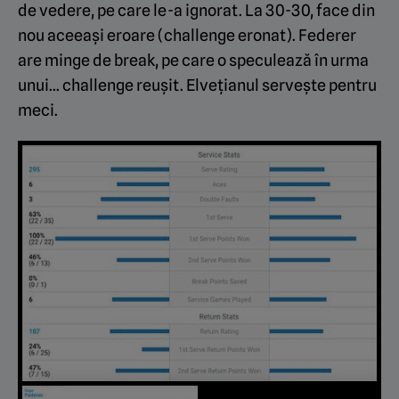
de vedere, pe care le-a ignorat. La 30-30, face din
nou aceeași eroare (challenge eronat). Federer
are minge de break, pe care o speculează în urma
unui… challenge reușit. Elvețianul servește pentru
meci.