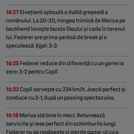
16:27
Elvețienii aplaudă o dublă greșeală a
românului. La 30-30, mingea trimisă de Marius pe
backhand lovește banda fileului și cade în terenul
lui. Federer are prima șanbsă de break și o
speculează. Egal: 3-3
16:25
Federer reduce din diferență cu un game la
zero: 3-2 pentru Copil
16:22
Copil servește cu 234 km/h. Joacă perfect și
conduce cu 3-1, după un passing spectaculos.
16:18
Marius stă bine în meci. Returnează
serviciile și iese perfect din schimburile lungi.
Federer nu se regăsește și pierde game-ul cu o