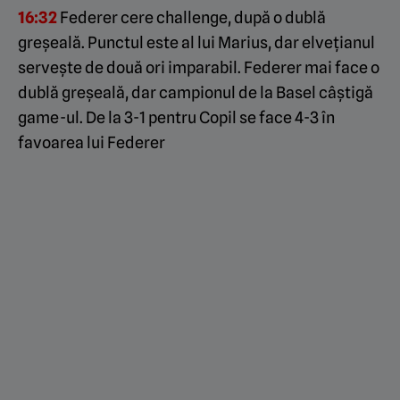
16:32
Federer cere challenge, după o dublă
greșeală. Punctul este al lui Marius, dar elvețianul
servește de două ori imparabil. Federer mai face o
dublă greșeală, dar campionul de la Basel câștigă
game-ul. De la 3-1 pentru Copil se face 4-3 în
favoarea lui Federer