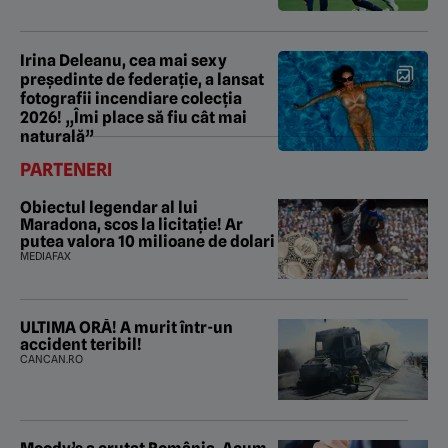
Irina Deleanu, cea mai sexy
președinte de federație, a lansat
fotografii incendiare colecția
2026! „Îmi place să fiu cât mai
naturală”
PARTENERI
Obiectul legendar al lui
Maradona, scos la licitație! Ar
putea valora 10 milioane de dolari
MEDIAFAX
ULTIMA ORĂ! A murit într-un
accident teribil!
CANCAN.RO