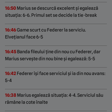
16:50
Marius se descurcă excelent și egalează
situația: 6-6. Primul set se decide la tie-break
16:46
Game scurt cu Federer la serviciu.
Elvețianul face 6-5
16:45
Banda fileului ține din nou cu Federer, dar
Marius servește din nou bine și egalează: 5-5
16:42
Federer își face serviciul și ia din nou avans:
5-4
16:38
Marius egalează situația: 4-4. Serviciul său
rămâne la cote înalte