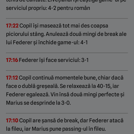
serviciul propriu: 4-2 pentru român
17:22
Copil își masează tot mai des coapsa
piciorului stâng. Anulează două mingi de break ale
lui Federer și închide game-ul: 4-1
17:16
Federer își face serviciul: 3-1
17:12
Copil continuă momentele bune, chiar dacă
face o dublă greșeală. Se relaxează la 40-15, iar
Federer egalează. Vin însă două mingi perfecte și
Marius se desprinde la 3-0.
17:10
Copil are șansă de break, dar Federer atacă
la fileu, iar Marius pune passing-ul în fileu.