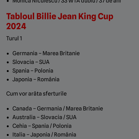
Monica Niculescu / 33 WTA dublu / 37 de ani
Tabloul Billie Jean King Cup
2024
Turul 1
Germania – Marea Britanie
Slovacia – SUA
Spania – Polonia
Japonia – România
Cum vor arăta sferturile
Canada – Germania / Marea Britanie
Australia – Slovacia / SUA
Cehia – Spania / Polonia
Italia – Japonia / România