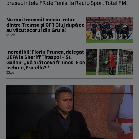
președintele FR de Tenis, la
Radio Sport Total FM
.
Nu mai transmit meciul retur
dintre Tromso și CFR Cluj după ce
au văzut scorul din Gruia!
00:35
Incredibil! Florin Prunea, delegat
UEFA la Sheriff Tiraspol – St.
Gallen: „Vă arăt ceva frumos! E ce
trebuie, Fratello?”
23:57