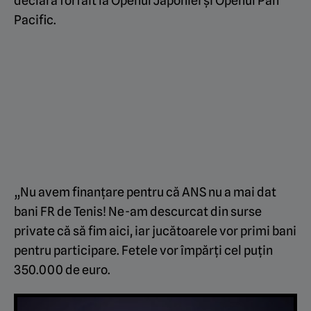
declara forfait la Openul Japoniei şi Openul Pan
Pacific.
„Nu avem finanțare pentru că ANS nu a mai dat
bani FR de Tenis! Ne-am descurcat din surse
private că să fim aici, iar jucătoarele vor primi bani
pentru participare. Fetele vor împărți cel puțin
350.000 de euro.