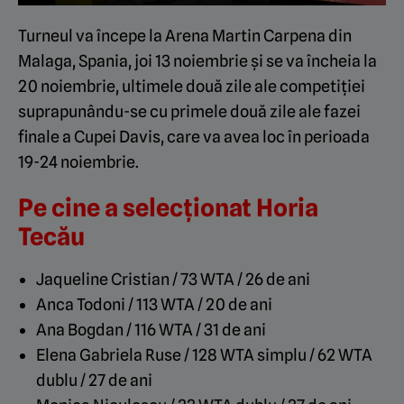
Turneul va începe la Arena Martin Carpena din
Malaga, Spania, joi 13 noiembrie şi se va încheia la
20 noiembrie, ultimele două zile ale competiţiei
suprapunându-se cu primele două zile ale fazei
finale a Cupei Davis, care va avea loc în perioada
19-24 noiembrie.
Pe cine a selecționat Horia
Tecău
Jaqueline Cristian / 73 WTA / 26 de ani
Anca Todoni / 113 WTA / 20 de ani
Ana Bogdan / 116 WTA / 31 de ani
Elena Gabriela Ruse / 128 WTA simplu / 62 WTA
dublu / 27 de ani