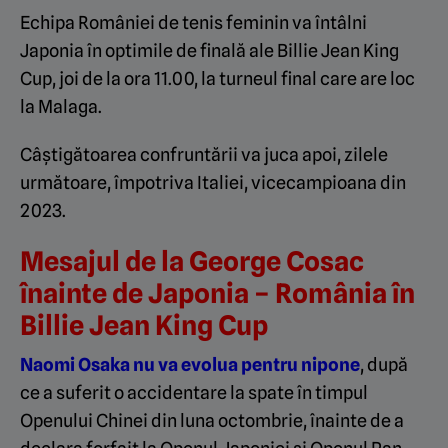
Echipa României de tenis feminin va întâlni
Japonia în optimile de finală ale Billie Jean King
Cup, joi de la ora 11.00, la turneul final care are loc
la Malaga.
Câștigătoarea confruntării va juca apoi, zilele
următoare, împotriva Italiei, vicecampioana din
2023.
Mesajul de la George Cosac
înainte de Japonia – România în
Billie Jean King Cup
Naomi Osaka nu va evolua pentru nipone
, după
ce a suferit o accidentare la spate în timpul
Openului Chinei din luna octombrie, înainte de a