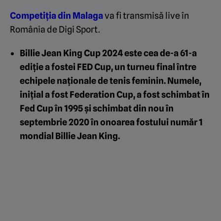
Competiția din Malaga
va fi transmisă live în
România de Digi Sport.
Billie Jean King Cup 2024 este cea de-a 61-a
ediție a fostei FED Cup, un turneu final între
echipele naționale de tenis feminin. Numele,
inițial a fost Federation Cup, a fost schimbat în
Fed Cup în 1995 și schimbat din nou în
septembrie 2020 în onoarea fostului număr 1
mondial Billie Jean King.