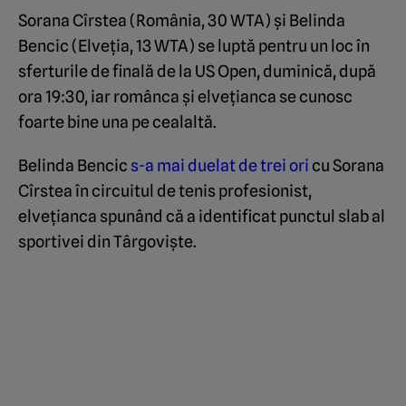
Sorana Cîrstea (România, 30 WTA) și Belinda
Bencic (Elveția, 13 WTA) se luptă pentru un loc în
sferturile de finală de la US Open, duminică, după
ora 19:30, iar românca și elvețianca se cunosc
foarte bine una pe cealaltă.
Belinda Bencic
s-a mai duelat de trei ori
cu Sorana
Cîrstea în circuitul de tenis profesionist,
elvețianca spunând că a identificat punctul slab al
sportivei din Târgoviște.