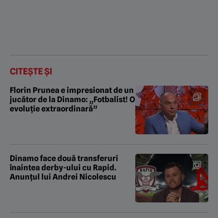
CITEȘTE ȘI
Florin Prunea e impresionat de un
jucător de la Dinamo: „Fotbalist! O
evoluție extraordinară”
Dinamo face două transferuri
înaintea derby-ului cu Rapid.
Anunțul lui Andrei Nicolescu