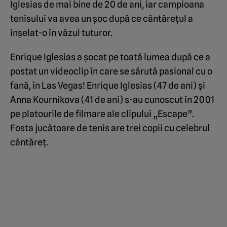
Iglesias de mai bine de 20 de ani, iar campioana
tenisului va avea un șoc după ce cântărețul a
înșelat-o în văzul tuturor.
Enrique Iglesias a șocat pe toată lumea după ce a
postat un videoclip în care se sărută pasional cu o
fană, în Las Vegas! Enrique Iglesias (47 de ani) și
Anna Kournikova (41 de ani) s-au cunoscut în 2001
pe platourile de filmare ale clipului „Escape”.
Fosta jucătoare de tenis are trei copii cu celebrul
cântăreț.