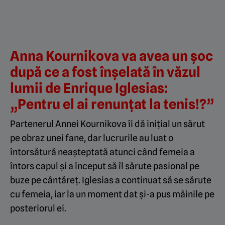
Anna Kournikova va avea un șoc
după ce a fost înșelată în văzul
lumii de Enrique Iglesias:
„Pentru el ai renunțat la tenis!?”
Partenerul Annei Kournikova îi dă inițial un sărut
pe obraz unei fane, dar lucrurile au luat o
întorsătură neașteptată atunci când femeia a
întors capul și a început să îl sărute pasional pe
buze pe cântăreț. Iglesias a continuat să se sărute
cu femeia, iar la un moment dat și-a pus mâinile pe
posteriorul ei.