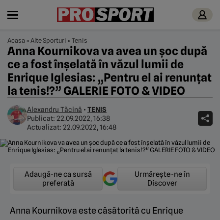
Acasa
»
Alte Sporturi
»
Tenis
Anna Kournikova va avea un șoc după
ce a fost înșelată în văzul lumii de
Enrique Iglesias: „Pentru el ai renunțat
la tenis!?” GALERIE FOTO & VIDEO
Alexandru Tăcină
•
TENIS
Publicat:
22.09.2022, 16:38
Actualizat:
22.09.2022, 16:48
Adaugă-ne ca sursă
Urmărește-ne în
preferată
Discover
Anna Kournikova este căsătorită cu Enrique