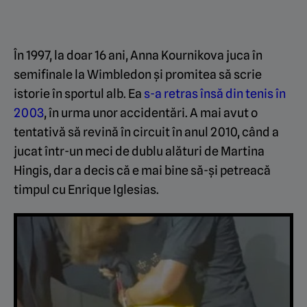
În 1997, la doar 16 ani, Anna Kournikova juca în
semifinale la Wimbledon și promitea să scrie
istorie în sportul alb. Ea
s-a retras însă din tenis în
2003
, în urma unor accidentări. A mai avut o
tentativă să revină în circuit în anul 2010, când a
jucat într-un meci de dublu alături de Martina
Hingis, dar a decis că e mai bine să-și petreacă
timpul cu Enrique Iglesias.