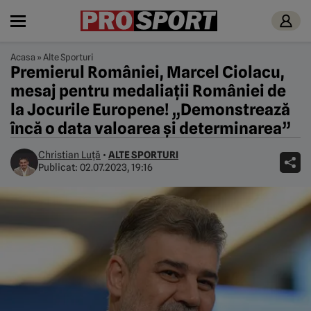
Acasa
»
Alte Sporturi
Premierul României, Marcel Ciolacu,
mesaj pentru medaliații României de
la Jocurile Europene! „Demonstrează
încă o data valoarea și determinarea”
Christian Luță
•
ALTE SPORTURI
Publicat:
02.07.2023, 19:16