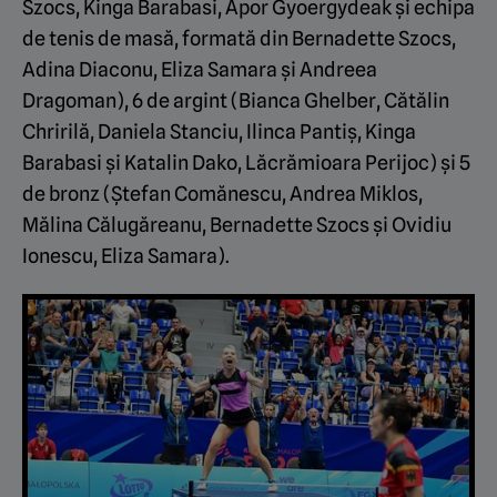
Szocs, Kinga Barabasi, Apor Gyoergydeak și echipa
de tenis de masă, formată din Bernadette Szocs,
Adina Diaconu, Eliza Samara și Andreea
Dragoman), 6 de argint (Bianca Ghelber, Cătălin
Chririlă, Daniela Stanciu, Ilinca Pantiș, Kinga
Barabasi și Katalin Dako, Lăcrămioara Perijoc) și 5
de bronz (Ștefan Comănescu, Andrea Miklos,
Mălina Călugăreanu, Bernadette Szocs și Ovidiu
Ionescu, Eliza Samara).