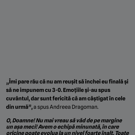
„Îmi pare rău că nu am reușit să închei eu finală și
să ne impunem cu 3-0. Emoțiile și-au spus
cuvântul, dar sunt fericită că am câștigat în cele
din urmă”,
a spus Andreea Dragoman.
O, Doamne! Nu mai vreau să văd de pe margine
un așa meci! Avem o echipă minunată, în care
oricine poate evolua la un nivel foarte înalt. Toate