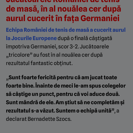
de masă, în al nouălea cer după
aurul cucerit în fața Germaniei
Echipa României de tenis de masă a cucerit aurul
la Jocurile Europene
după o finală câștigată
împotriva Germaniei, scor 3-2. Jucătoarele
„tricolore” au fost în al nouălea cer după
rezultatul fantastic obținut.
„
Sunt foarte fericită pentru că am jucat toate
foarte bine. Înainte de meci le-am spus colegelor
să câștige un punct, pentru că voi aduce două.
Sunt mândră de ele. Am știut să ne completăm și
rezultatul s-a văzut. Suntem o echipă unită”
, a
declarat Bernadette Szocs.