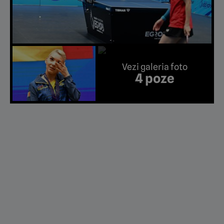
Vezi galeria foto
4 poze