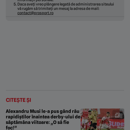
Daca aveți vreo plângere legată de administrarea siteului
vă rugăm să trimiteți un mesaj la adresa de mail:
contact@prosport.ro
CITEȘTE ȘI
Alexandru Musi le-a pus gând rău
rapidiștilor înaintea derby-ului de
săptămâna viitoare: „O să fie
foc!”