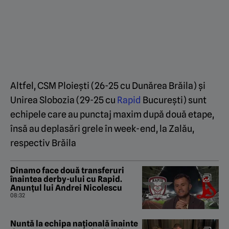
Altfel, CSM Ploiești (26-25 cu Dunărea Brăila) și
Unirea Slobozia (29-25 cu
Rapid
București) sunt
echipele care au punctaj maxim după două etape,
însă au deplasări grele în week-end, la Zalău,
respectiv Brăila
Dinamo face două transferuri
înaintea derby-ului cu Rapid.
Anunțul lui Andrei Nicolescu
08:32
Nuntă la echipa națională înainte