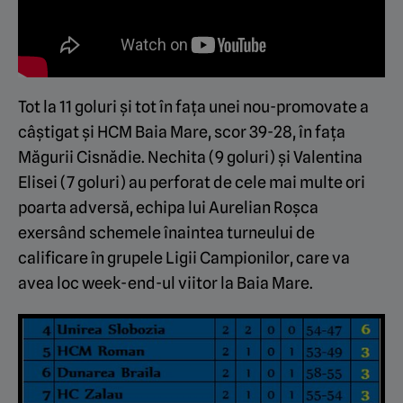
Tot la 11 goluri și tot în fața unei nou-promovate a
câștigat și HCM Baia Mare, scor 39-28, în fața
Măgurii Cisnădie. Nechita (9 goluri) și Valentina
Elisei (7 goluri) au perforat de cele mai multe ori
poarta adversă, echipa lui Aurelian Roșca
exersând schemele înaintea turneului de
calificare în grupele Ligii Campionilor, care va
avea loc week-end-ul viitor la Baia Mare.