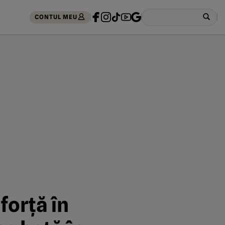
CONTUL MEU
forță în