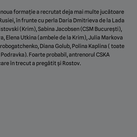
 noua formație a recrutat deja mai multe jucătoare
usiei, în frunte cu perla Daria Dmitrieva de la Lada
Ristovski (Krim), Sabina Jacobsen (CSM București),
a, Elena Utkina (ambele de la Krim), Julia Markova
robogatchenko, Diana Golub, Polina Kaplina ( toate
 (Podravka). Foarte probabil, antrenorul CSKA
are în trecut a pregătit și Rostov.