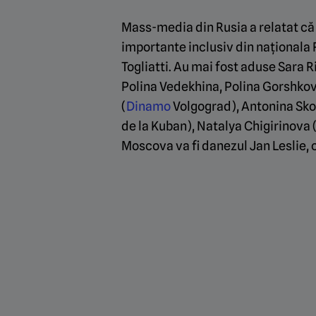
Mass-media din Rusia a relatat că
importante inclusiv din naționala R
Togliatti. Au mai fost aduse Sara 
Polina Vedekhina, Polina Gorshkov
(
Dinamo
Volgograd), Antonina Sko
de la Kuban), Natalya Chigirinova
Moscova va fi danezul Jan Leslie, c