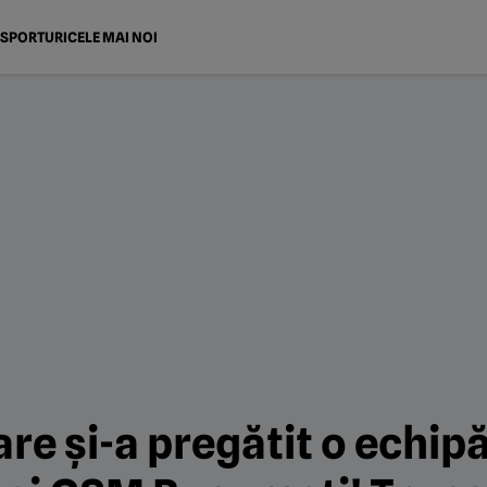
SPORTURI
CELE MAI NOI
re și-a pregătit o echipă