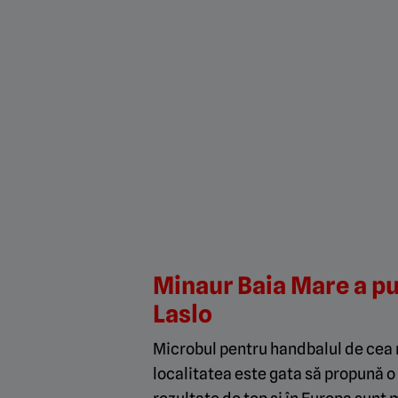
Minaur Baia Mare a pus
Laslo
Microbul pentru handbalul de cea m
localitatea este gata să propună o 