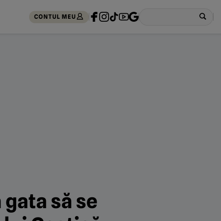
CONTUL MEU
 gata să se