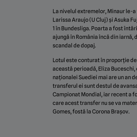
La nivelul extremelor, Minaur le-
Larissa Araujo (U Cluj) și Asuka F
1 în Bundesliga. Poarta a fost întăr
ajungă în România încă din iarnă, d
scandal de dopaj.
Lotul este conturat în proporție de
această perioadă, Eliza Buceschi, o
naționalei Suediei mai are un an 
transferul ei sunt destul de avansa
Campionat Mondial, iar recent a fo
care acest transfer nu se va materi
Gomes, fostă la Corona Brașov.