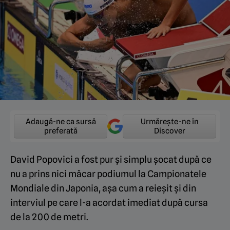
Adaugă-ne ca sursă
Urmărește-ne în
preferată
Discover
David Popovici a fost pur și simplu șocat după ce
nu a prins nici măcar podiumul la Campionatele
Mondiale din Japonia, așa cum a reieșit și din
interviul pe care l-a acordat imediat după cursa
de la 200 de metri.