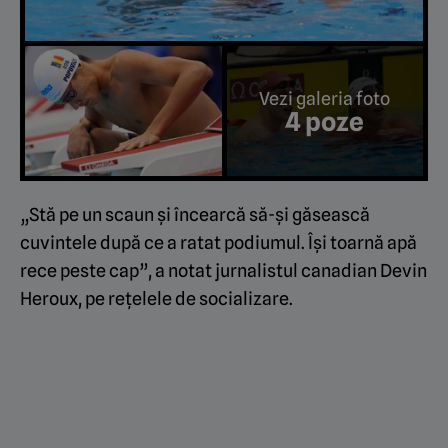
Vezi galeria foto
4 poze
„Stă pe un scaun și încearcă să-și găsească
cuvintele după ce a ratat podiumul. Își toarnă apă
rece peste cap”, a notat jurnalistul canadian Devin
Heroux, pe rețelele de socializare.