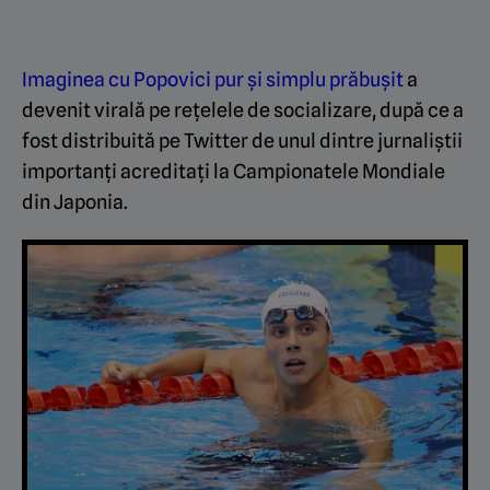
Imaginea cu Popovici pur și simplu prăbușit
a
devenit virală pe rețelele de socializare, după ce a
fost distribuită pe Twitter de unul dintre jurnaliștii
importanți acreditați la Campionatele Mondiale
din Japonia.