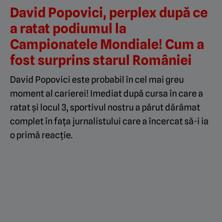
David Popovici, perplex după ce
a ratat podiumul la
Campionatele Mondiale! Cum a
fost surprins starul României
David Popovici este probabil în cel mai greu
moment al carierei! Imediat după cursa în care a
ratat și locul 3, sportivul nostru a părut dărâmat
complet în fața jurnalistului care a încercat să-i ia
o primă reacție.