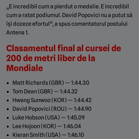
„E incredibil cum a pierdut o medalie. E incredibil
cum a ratat podiumul. David Popovici nu a putut să
își dozeze efortul”, a spus comentatorul postului
Antena 1.
Clasamentul final al cursei de
200 de metri liber de la
Mondiale
Matt Richards (GBR) — 1:44.30
Tom Dean (GBR) — 1:44.32
Hwang Sunwoo (KOR) — 1:44.42
David Popovici (ROU) — 1:44.90
Luke Hobson (USA) — 1:45.09
Lee Hojoon (KOR) — 1:46.04
Kieran Smith (USA) — 1:46.10