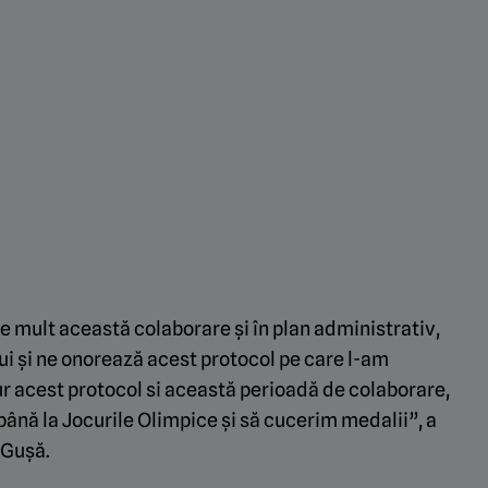
te mult această colaborare și în plan administrativ,
i și ne onorează acest protocol pe care l-am
r acest protocol si această perioadă de colaborare,
până la Jocurile Olimpice și să cucerim medalii”, a
 Gușă.