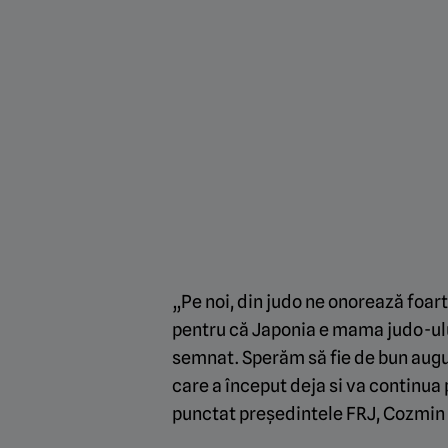
„Pe noi, din judo ne onorează foar
pentru că Japonia e mama judo-ulu
semnat. Sperăm să fie de bun augu
care a început deja si va continua 
punctat președintele FRJ, Cozmin