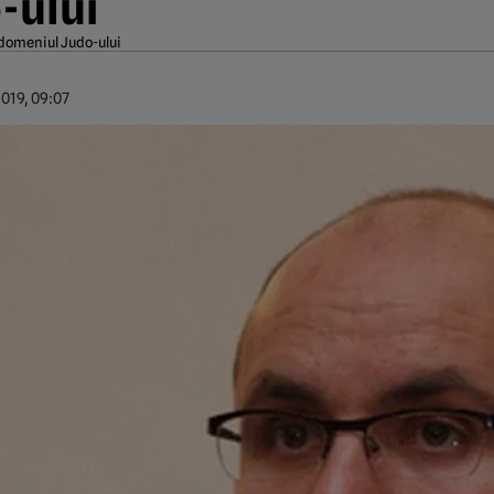
-ului
 domeniul Judo-ului
2019, 09:07