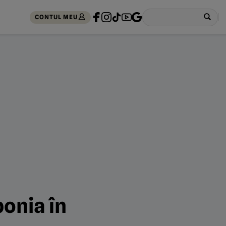
CONTUL MEU
ponia în