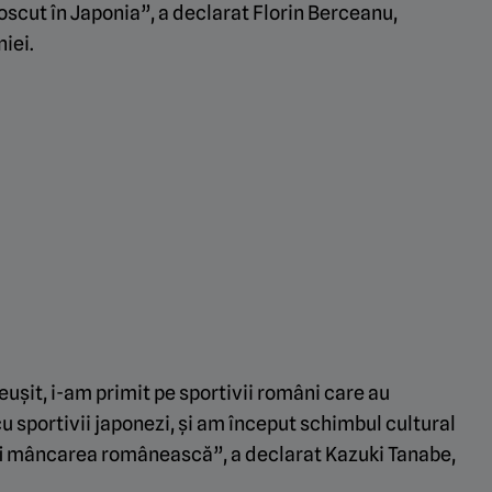
noscut în Japonia”, a declarat Florin Berceanu,
iei.
eușit, i-am primit pe sportivii români care au
u sportivii japonezi, și am început schimbul cultural
 fi mâncarea românească”, a declarat Kazuki Tanabe,