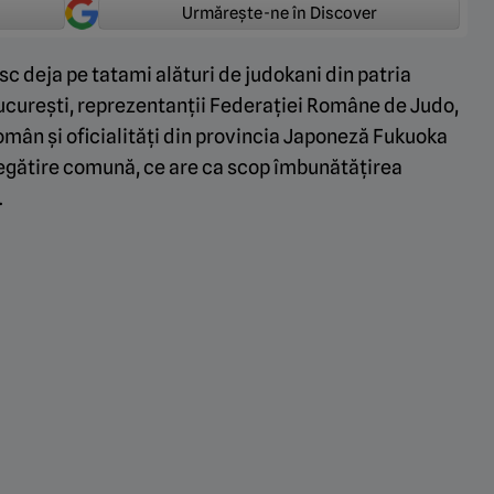
Urmărește-ne în Discover
sc deja pe tatami alături de judokani din patria
București, reprezentanții Federației Române de Judo,
român și oficialități din provincia Japoneză Fukuoka
ătire comună, ce are ca scop îmbunătățirea
.