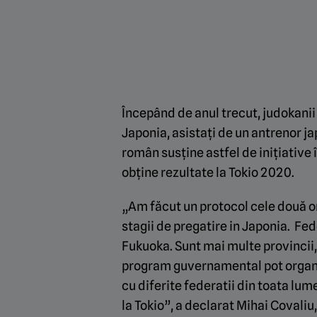
Începând de anul trecut, judokanii
Japonia, asistați de un antrenor j
român susține astfel de inițiative î
obține rezultate la Tokio 2020.
„Am făcut un protocol cele două o
stagii de pregatire in Japonia. Fed
Fukuoka. Sunt mai multe provincii,
program guvernamental pot organiz
cu diferite federatii din toata lum
la Tokio”, a declarat Mihai Covali