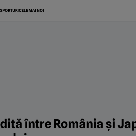
SPORTURI
CELE MAI NOI
dită între România și Ja