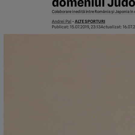
domeniul Judo
Colaborare inedită între România și Japonia în
Andrei Pal
•
ALTE SPORTURI
Publicat:
15.07.2019, 23:13
Actualizat:
16.07.