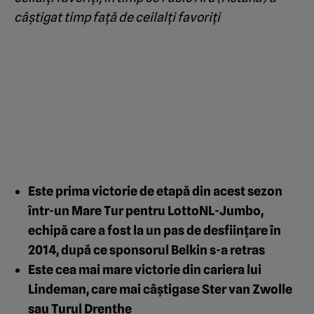
câștigat timp față de ceilalți favoriți
Este prima victorie de etapă din acest sezon
într-un Mare Tur pentru LottoNL-Jumbo,
echipă care a fost la un pas de desființare în
2014, după ce sponsorul Belkin s-a retras
Este cea mai mare victorie din cariera lui
Lindeman, care mai câștigase Ster van Zwolle
sau Turul Drenthe