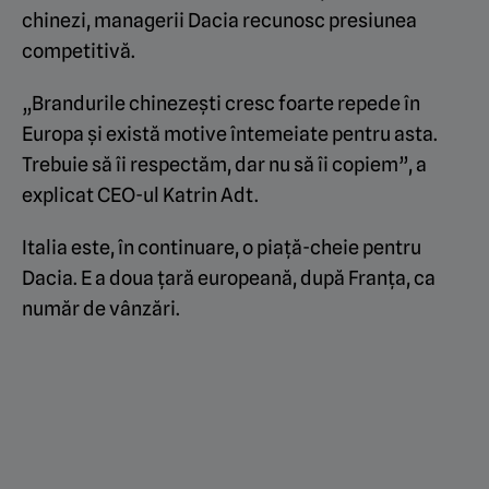
chinezi, managerii Dacia recunosc presiunea
competitivă.
„Brandurile chinezești cresc foarte repede în
Europa și există motive întemeiate pentru asta.
Trebuie să îi respectăm, dar nu să îi copiem”, a
explicat CEO-ul Katrin Adt.
Italia este, în continuare, o piață-cheie pentru
Dacia. E a doua țară europeană, după Franța, ca
număr de vânzări.