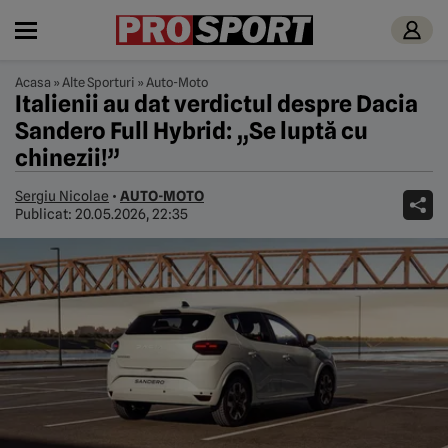
Acasa
»
Alte Sporturi
»
Auto-Moto
Italienii au dat verdictul despre Dacia
Sandero Full Hybrid: „Se luptă cu
chinezii!”
Sergiu Nicolae
•
AUTO-MOTO
Publicat:
20.05.2026, 22:35