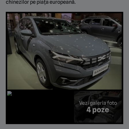
chinezilor pe piața europeană.
Vezi galeria foto
4 poze