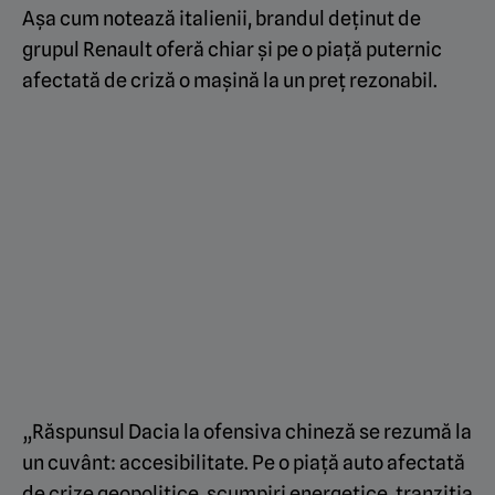
Așa cum notează italienii, brandul deținut de
grupul Renault oferă chiar și pe o piață puternic
afectată de criză o mașină la un preț rezonabil.
„Răspunsul Dacia la ofensiva chineză se rezumă la
un cuvânt: accesibilitate. Pe o piață auto afectată
de crize geopolitice, scumpiri energetice, tranziția