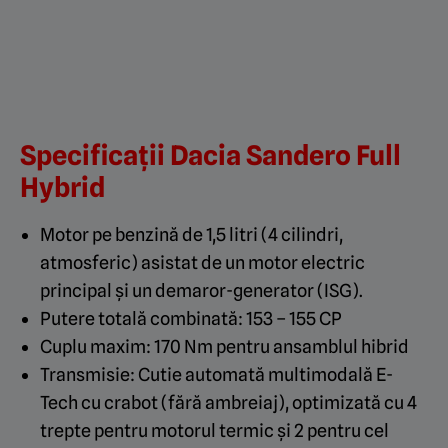
Specificații Dacia Sandero Full
Hybrid
Motor pe benzină de 1,5 litri
(4 cilindri,
atmosferic) asistat de un motor electric
principal și un demaror-generator (ISG).
Putere totală combinată: 153 – 155 CP
Cuplu maxim
: 170 Nm
pentru ansamblul hibrid
Transmisie: Cutie automată multimodală E-
Tech cu crabot (fără ambreiaj), optimizată cu 4
trepte pentru motorul termic și 2 pentru cel