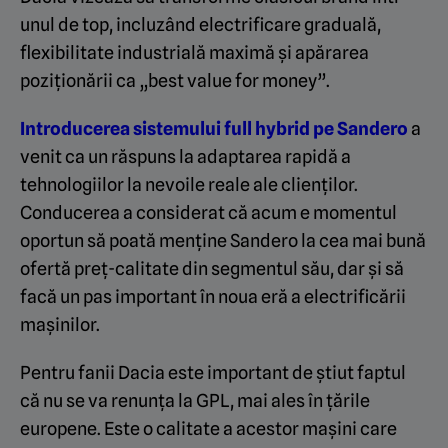
unul de top, incluzând electrificare graduală,
flexibilitate industrială maximă și apărarea
poziționării ca „best value for money”.
Introducerea sistemului full hybrid pe Sandero
a
venit ca un răspuns la adaptarea rapidă a
tehnologiilor la nevoile reale ale clienților.
Conducerea a considerat că acum e momentul
oportun să poată menține Sandero la cea mai bună
ofertă preț-calitate din segmentul său, dar și să
facă un pas important în noua eră a electrificării
mașinilor.
Pentru fanii Dacia este important de știut faptul
că nu se va renunța la GPL, mai ales în țările
europene. Este o calitate a acestor mașini care