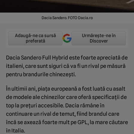
Dacia Sandero. FOTO Dacia.ro
Adaugă-ne ca sursă
Urmărește-ne în
preferată
Discover
Dacia Sandero Full Hybrid este foarte apreciată de
italieni, care sunt siguri că va fi un rival pe măsură
pentru brandurile chinezești.
În ultimii ani, piața europeană a fost luată cu asalt
de modele ale chinezilor care oferă specificații de
top la prețuri accesibile. Dacia rămâne în
continuare un rival de temut, fiind brandul care
încă se axează foarte mult pe GPL, la mare căutare
în Italia.