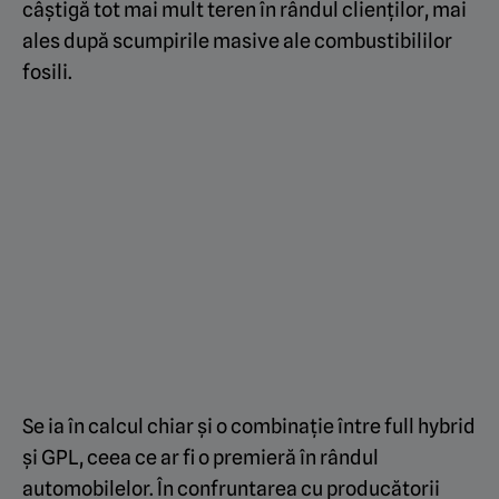
câștigă tot mai mult teren în rândul clienților, mai
ales după scumpirile masive ale combustibililor
fosili.
Se ia în calcul chiar și o combinație între full hybrid
și GPL, ceea ce ar fi o premieră în rândul
automobilelor. În confruntarea cu producătorii