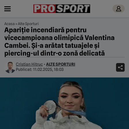
Acasa
»
Alte Sporturi
Apariție incendiară pentru
vicecampioana olimipică Valentina
Cambei. Şi-a arătat tatuajele şi
piercing-ul dintr-o zonă delicată
Cristian Hitruc
•
ALTE SPORTURI
Publicat:
11.02.2025, 18:03