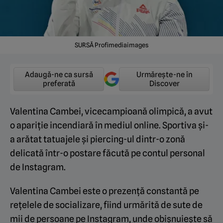
SURSĂ Profimediaimages
Adaugă-ne ca sursă
Urmărește-ne în
preferată
Discover
Valentina Cambei, vicecampioană olimpică, a avut
o apariție incendiară în mediul online. Sportiva și-
a arătat tatuajele și piercing-ul dintr-o zonă
delicată într-o postare făcută pe contul personal
de Instagram.
Valentina Cambei este o prezență constantă pe
rețelele de socializare, fiind urmărită de sute de
mii de persoane pe Instagram, unde obișnuiește să