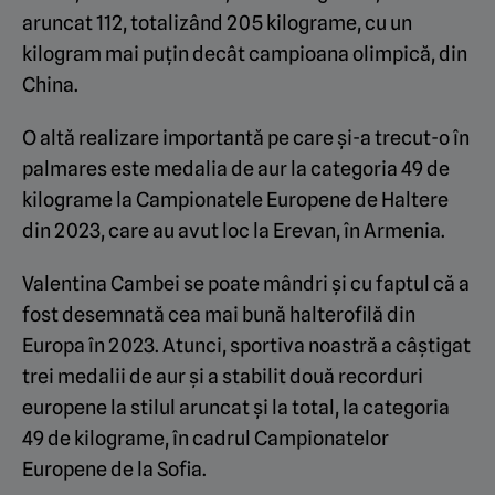
aruncat 112, totalizând 205 kilograme, cu un
kilogram mai puțin decât campioana olimpică, din
China.
O altă realizare importantă pe care și-a trecut-o în
palmares este medalia de aur la categoria 49 de
kilograme la Campionatele Europene de Haltere
din 2023, care au avut loc la Erevan, în Armenia.
Valentina Cambei se poate mândri și cu faptul că a
fost desemnată cea mai bună halterofilă din
Europa în 2023. Atunci, sportiva noastră a câștigat
trei medalii de aur și a stabilit două recorduri
europene la stilul aruncat și la total, la categoria
49 de kilograme, în cadrul Campionatelor
Europene de la Sofia.