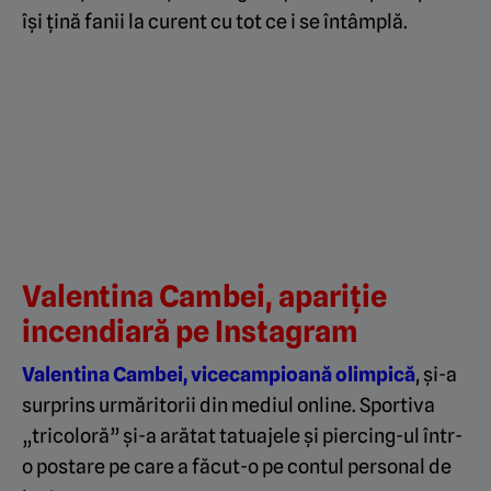
își țină fanii la curent cu tot ce i se întâmplă.
Valentina Cambei, apariție
incendiară pe Instagram
Valentina Cambei, vicecampioană olimpică
, și-a
surprins urmăritorii din mediul online. Sportiva
„tricoloră” și-a arătat tatuajele și piercing-ul într-
o postare pe care a făcut-o pe contul personal de