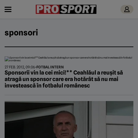
sponsori
27 FEB. 2012, 09:06
•
FOTBAL INTERN
Sponsorii vin la cei mici!** Ceahlăul a reușit să
atragă un sponsor care era hotărât să nu mai
investească în fotbalul românesc