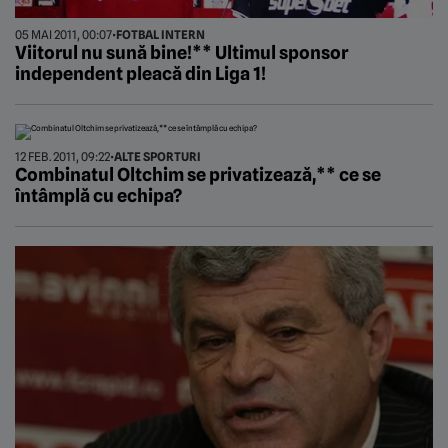
05 MAI 2011, 00:07
•
FOTBAL INTERN
Viitorul nu sună bine!** Ultimul sponsor
independent pleacă din Liga 1!
12 FEB. 2011, 09:22
•
ALTE SPORTURI
Combinatul Oltchim se privatizează,** ce se
întâmplă cu echipa?