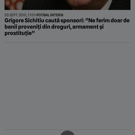
03 SEPT. 2010, 17:01
•
FOTBAL INTERN
Grigore Sichitiu caută sponsori: ”Ne ferim doar de
banii proveniți din droguri, armament și
prostituție”