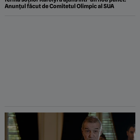
Anunțul făcut de Comitetul Olimpic al SUA