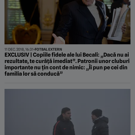
11 DEC. 2018, 16:31
•
FOTBAL EXTERN
EXCLUSIV | Copiile fidele ale lui Becali: „Dacă nu ai
rezultate, te curăță imediat”. Patronii unor cluburi
importante nu țin cont de nimic: „Îi pun pe cei din
familia lor să conducă”