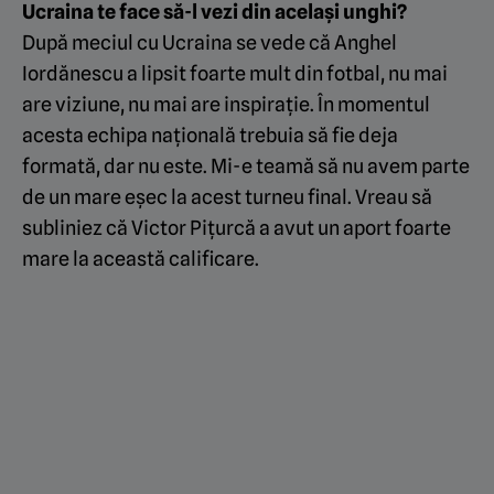
Ucraina te face să-l vezi din același unghi?
După meciul cu Ucraina se vede că Anghel
Iordănescu a lipsit foarte mult din fotbal, nu mai
are viziune, nu mai are inspirație. În momentul
acesta echipa națională trebuia să fie deja
formată, dar nu este. Mi-e teamă să nu avem parte
de un mare eșec la acest turneu final. Vreau să
subliniez că Victor Pițurcă a avut un aport foarte
mare la această calificare.