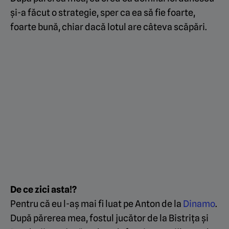
și-a făcut o strategie, sper ca ea să fie foarte,
foarte bună, chiar dacă lotul are câteva scăpări.
De ce zici asta!?
Pentru că eu l-aș mai fi luat pe Anton de la
Dinamo
.
După părerea mea, fostul jucător de la Bistrița și