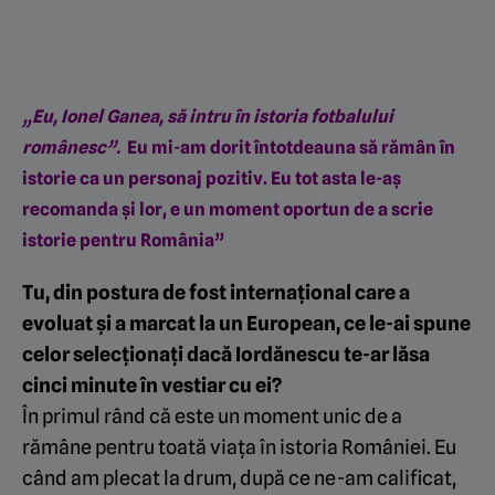
„Eu, Ionel Ganea, să intru în istoria fotbalului
românesc”.
Eu mi-am dorit întotdeauna să rămân în
istorie ca un personaj pozitiv. Eu tot asta le-aș
recomanda și lor, e un moment oportun de a scrie
istorie pentru România”
Tu, din postura de fost internațional care a
evoluat și a marcat la un European, ce le-ai spune
celor selecționați dacă Iordănescu te-ar lăsa
cinci minute în vestiar cu ei?
În primul rând că este un moment unic de a
rămâne pentru toată viața în istoria României. Eu
când am plecat la drum, după ce ne-am calificat,