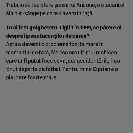
Trebuie să i se ofere șansa lui Andone, e atacantul
ăla pur-sânge pe care-l avem în față.
Tu ai fost golgheterul Ligii 1 în 1999, ce părere ai
despre lipsa atacanților de careu?
Asta a devenit o problemă foarte mare în
momentul de față, Marica era ultimul mohican
care ar fi putut face ceva, dar accidentările l-au
ținut departe de fotbal. Pentru mine Ciprian e o
pierdere foarte mare.