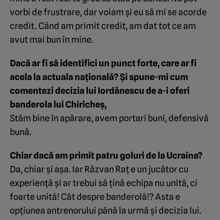
vorbi de frustrare, dar voiam și eu să mi se acorde
credit. Când am primit credit, am dat tot ce am
avut mai bun în mine.
Dacă ar fi să identifici un punct forte, care ar fi
acela la actuala națională? Și spune-mi cum
comentezi decizia lui Iordănescu de a-i oferi
banderola lui Chiricheș,
Stăm bine în apărare, avem portari buni, defensivă
bună.
Chiar dacă am primit patru goluri de la Ucraina?
Da, chiar și așa. Iar Răzvan Raț e un jucător cu
experiență și ar trebui să țină echipa nu unită, ci
foarte unită! Cât despre banderolă!? Asta e
opțiunea antrenorului până la urmă și decizia lui.