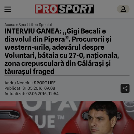
Acasa
»
Sport Life
»
Special
INTERVIU GANEA: „Gigi Becali e
diavolul din Pipera”. Procurorii și
western-urile, adevărul despre
Voluntari, bătaia cu 27-0, naționala,
zona crepusculară din Călărași și
tăurașul fraged
Andru Nenciu
•
SPORT LIFE
Publicat:
31.05.2016, 09:08
Actualizat:
02.06.2016, 12:54