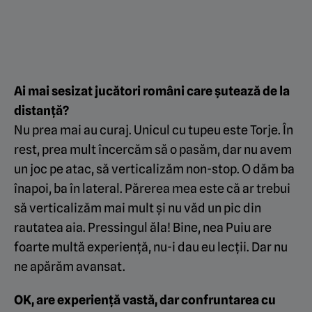
Ai mai sesizat jucători români care șutează de la
distanță?
Nu prea mai au curaj. Unicul cu tupeu este Torje. În
rest, prea mult încercăm să o pasăm, dar nu avem
un joc pe atac, să verticalizăm non-stop. O dăm ba
înapoi, ba în lateral. Părerea mea este că ar trebui
să verticalizăm mai mult și nu văd un pic din
rautatea aia. Pressingul ăla! Bine, nea Puiu are
foarte multă experiență, nu-i dau eu lecții. Dar nu
ne apărăm avansat.
OK, are experiență vastă, dar confruntarea cu