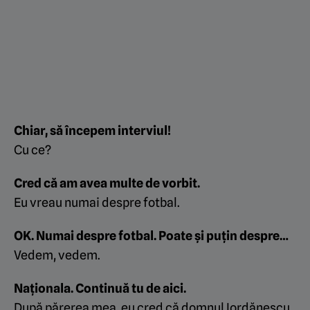
Chiar, să începem interviul!
Cu ce?
Cred că am avea multe de vorbit.
Eu vreau numai despre fotbal.
OK. Numai despre fotbal. Poate și puțin despre…
Vedem, vedem.
Naționala. Continuă tu de aici.
După părerea mea, eu cred că domnul Iordănescu