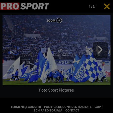
1
/
5
Foto Sport Pictures
TERMENI ȘI CONDIȚII
POLITICA DE CONFIDENTIALITATE
GDPR
ECHIPA EDITORIALĂ
CONTACT