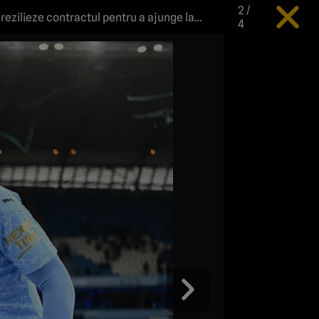
2
/
 rezilieze contractul pentru a ajunge la
4