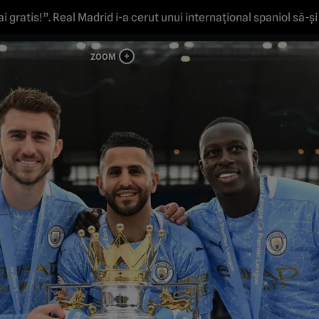
 gratis!”. Real Madrid i-a cerut unui internațional spaniol să-și