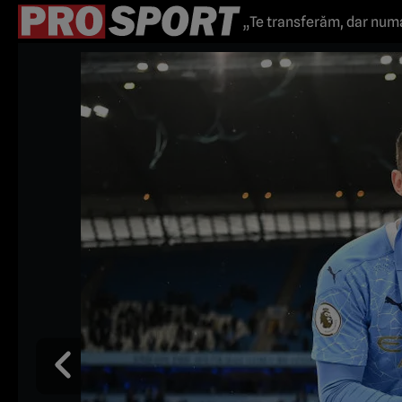
„Te transferăm, dar numai
campioana Europei