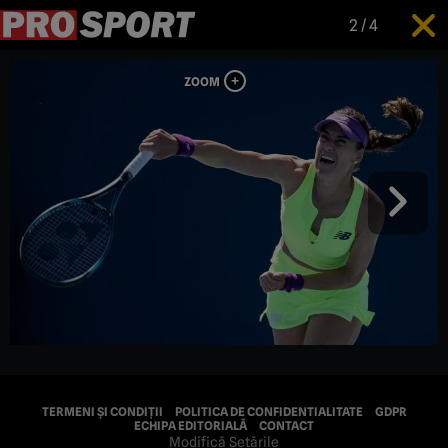
2
/
4
TERMENI ȘI CONDIȚII
POLITICA DE CONFIDENTIALITATE
GDPR
ECHIPA EDITORIALĂ
CONTACT
Modifică Setările