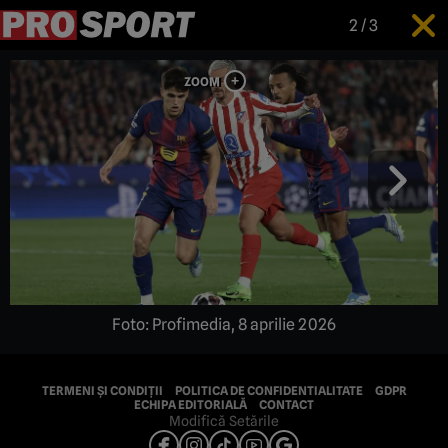
2
/
3
Foto: Profimedia, 8 aprilie 2026
TERMENI ȘI CONDIȚII
POLITICA DE CONFIDENTIALITATE
GDPR
ECHIPA EDITORIALĂ
CONTACT
Modifică Setările