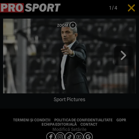
1
/
4
Sport Pictures
TERMENI ȘI CONDIȚII
POLITICA DE CONFIDENTIALITATE
GDPR
ECHIPA EDITORIALĂ
CONTACT
Modifică Setările