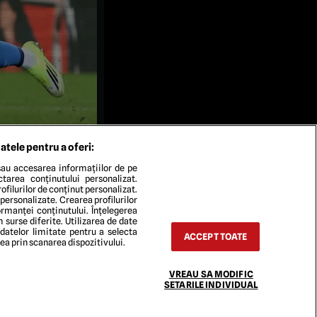
atele pentru a oferi:
au accesarea informațiilor de pe
ectarea conținutului personalizat.
ofilurilor de conținut personalizat.
 personalizate. Crearea profilurilor
rmanței conținutului. Înțelegerea
n surse diferite. Utilizarea de date
 datelor limitate pentru a selecta
ACCEPT TOATE
rea prin scanarea dispozitivului.
VREAU SA MODIFIC
TACT
SETARILE INDIVIDUAL