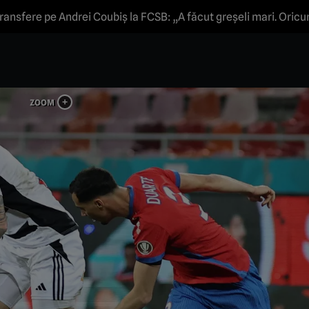
transfere pe Andrei Coubiș la FCSB: „A făcut greșeli mari. Oricum