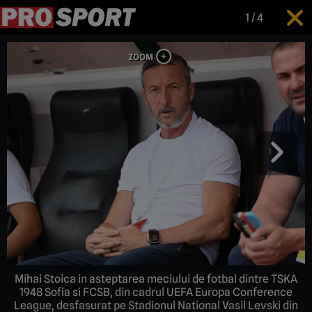
1
/
4
Mihai Stoica in asteptarea meciului de fotbal dintre TSKA
1948 Sofia si FCSB, din cadrul UEFA Europa Conference
League, desfasurat pe Stadionul National Vasil Levski din