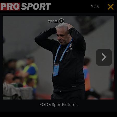
2
/
5
FOTO: SportPictures