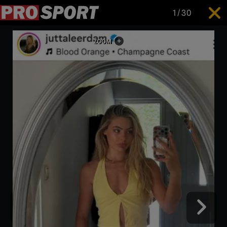
1
/
30