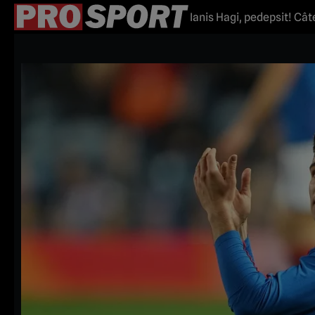
Ianis Hagi, pedepsit! Câ