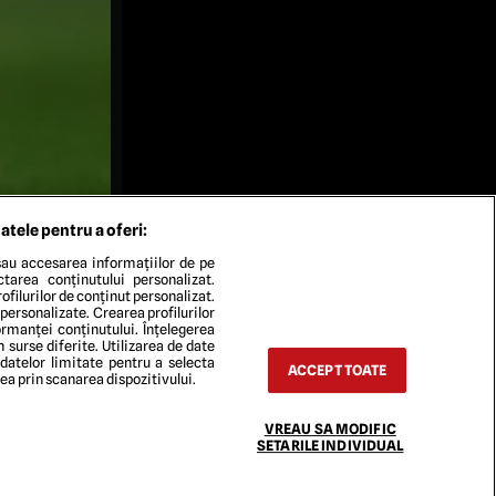
atele pentru a oferi:
au accesarea informațiilor de pe
ectarea conținutului personalizat.
ofilurilor de conținut personalizat.
 personalizate. Crearea profilurilor
rmanței conținutului. Înțelegerea
n surse diferite. Utilizarea de date
 datelor limitate pentru a selecta
ACCEPT TOATE
rea prin scanarea dispozitivului.
VREAU SA MODIFIC
TACT
SETARILE INDIVIDUAL