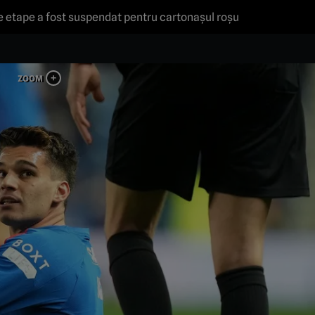
te etape a fost suspendat pentru cartonaşul roşu