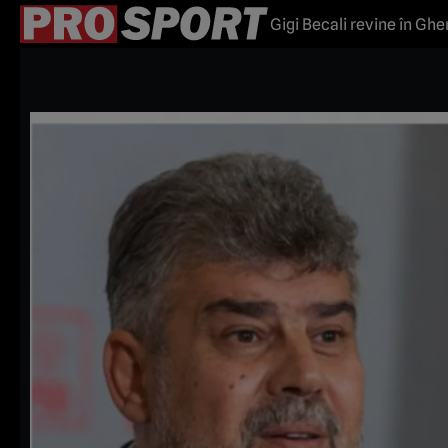
Gigi Becali revine în Gh