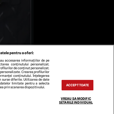
atele pentru a oferi:
au accesarea informațiilor de pe
ectarea conținutului personalizat.
ofilurilor de conținut personalizat.
 personalizate. Crearea profilurilor
rmanței conținutului. Înțelegerea
n surse diferite. Utilizarea de date
 datelor limitate pentru a selecta
ACCEPT TOATE
rea prin scanarea dispozitivului.
TACT
VREAU SA MODIFIC
SETARILE INDIVIDUAL