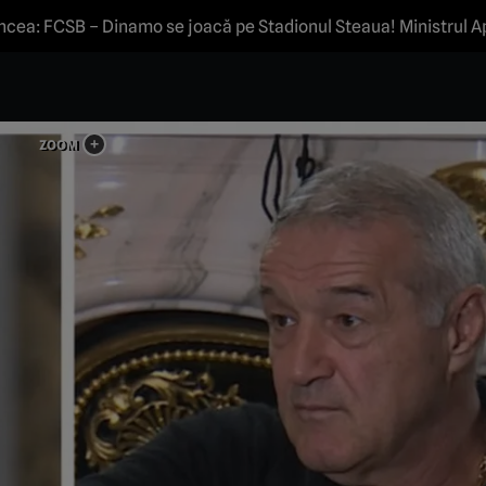
encea: FCSB – Dinamo se joacă pe Stadionul Steaua! Ministrul 