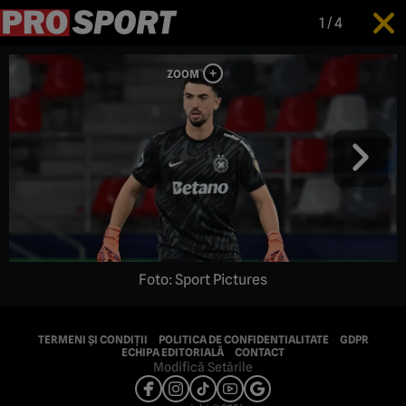
1
/
4
Foto: Sport Pictures
TERMENI ȘI CONDIȚII
POLITICA DE CONFIDENTIALITATE
GDPR
ECHIPA EDITORIALĂ
CONTACT
Modifică Setările